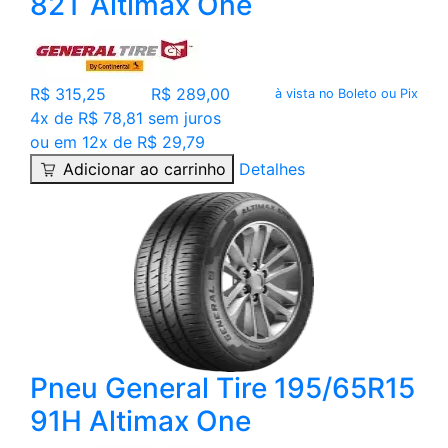
82T Altimax One
R$ 315,25
R$ 289,00
à vista no Boleto ou Pix
4x de R$ 78,81 sem juros
ou em 12x de R$ 29,79
Adicionar ao carrinho
Detalhes
Pneu General Tire 195/65R15
91H Altimax One