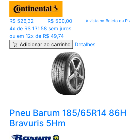
R$ 526,32
R$ 500,00
à vista no Boleto ou Pix
4x de R$ 131,58 sem juros
ou em 12x de R$ 49,74
Adicionar ao carrinho
Detalhes
Pneu Barum 185/65R14 86H
Bravuris 5Hm