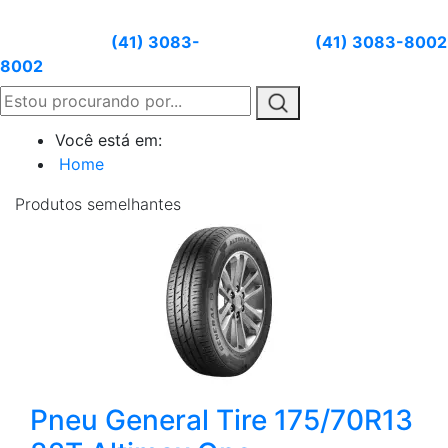
Atendimento:
(41) 3083-
Whatsapp:
(41) 3083-8002
8002
Você está em:
Home
Produtos
semelhantes
Pneu General Tire 175/70R13