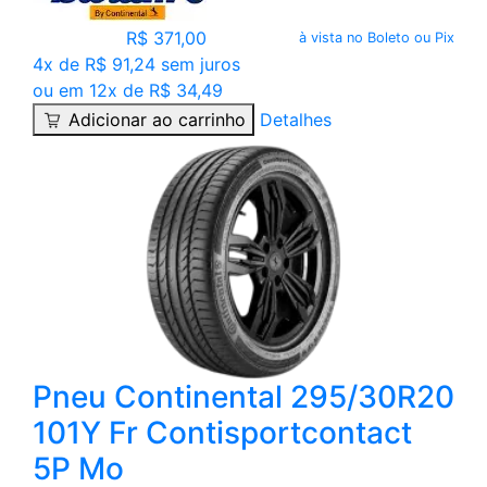
R$ 371,00
à vista no Boleto ou Pix
4x de R$ 91,24 sem juros
ou em 12x de R$ 34,49
Adicionar ao carrinho
Detalhes
Pneu Continental 295/30R20
101Y Fr Contisportcontact
5P Mo