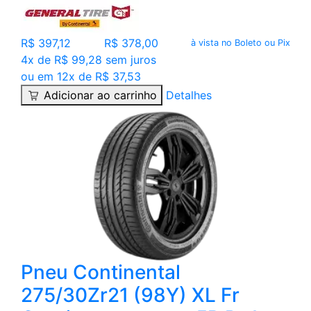
R$ 397,12
R$ 378,00
à vista no Boleto ou Pix
4x de R$ 99,28 sem juros
ou em 12x de R$ 37,53
Adicionar ao carrinho
Detalhes
Pneu Continental
275/30Zr21 (98Y) XL Fr