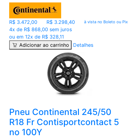
R$ 3.472,00
R$ 3.298,40
à vista no Boleto ou Pix
4x de R$ 868,00 sem juros
ou em 12x de R$ 328,11
Adicionar ao carrinho
Detalhes
Pneu Continental 245/50
R18 Fr Contisportcontact 5
no 100Y