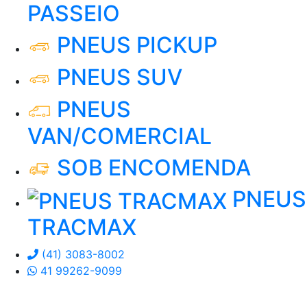
PASSEIO
PNEUS PICKUP
PNEUS SUV
PNEUS
VAN/COMERCIAL
SOB ENCOMENDA
PNEUS
TRACMAX
(41) 3083-8002
41 99262-9099