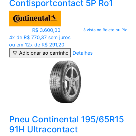
Contisportcontact 5P Ro1
R$ 3.600,00
à vista no Boleto ou Pix
4x de R$ 770,37 sem juros
ou em 12x de R$ 291,20
Adicionar ao carrinho
Detalhes
Pneu Continental 195/65R15
91H Ultracontact