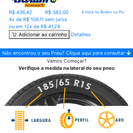
R$ 436,42
R$ 382,00
à vista no Boleto ou Pix
4x de R$ 109,11 sem juros
ou em 12x de R$ 41,24
Adicionar ao carrinho
Detalhes
Não encontrou o seu Pneu? Clique aqui para consultar
Vamos
Começar?
Verifique a medida na lateral do seu pneu