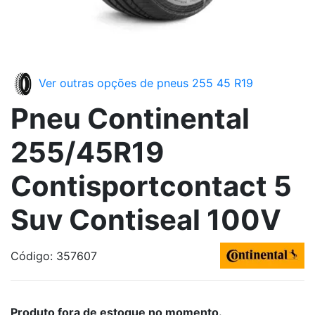
Ver outras opções de pneus 255 45 R19
Pneu Continental
255/45R19
Contisportcontact 5
Suv Contiseal 100V
Código: 357607
Produto fora de estoque no momento.