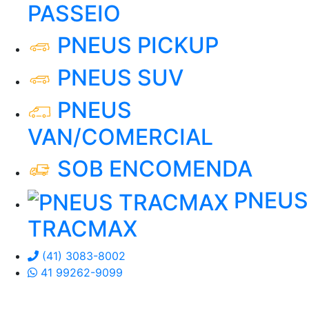
PASSEIO
PNEUS PICKUP
PNEUS SUV
PNEUS
VAN/COMERCIAL
SOB ENCOMENDA
PNEUS
TRACMAX
(41) 3083-8002
41 99262-9099