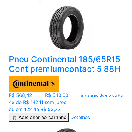
Pneu Continental 185/65R15
Contipremiumcontact 5 88H
R$ 568,42
R$ 540,00
à vista no Boleto ou Pix
4x de R$ 142,11 sem juros
ou em 12x de R$ 53,72
Adicionar ao carrinho
Detalhes