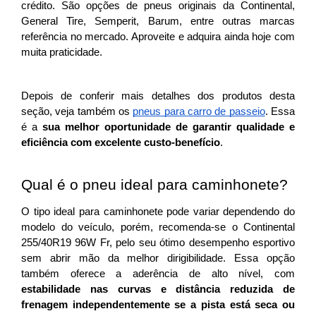
crédito. São opções de pneus originais da Continental, 
General Tire, Semperit, Barum, entre outras marcas 
referência no mercado. Aproveite e adquira ainda hoje com 
muita praticidade. 
Depois de conferir mais detalhes dos produtos desta 
seção, veja também os 
pneus para carro de passeio
. Essa 
é a 
sua melhor oportunidade de garantir qualidade e 
eficiência com excelente custo-benefício
.  
Qual é o pneu ideal para caminhonete?
O tipo ideal para caminhonete pode variar dependendo do 
modelo do veículo, porém, recomenda-se o Continental 
255/40R19 96W Fr, pelo seu ótimo desempenho esportivo 
sem abrir mão da melhor dirigibilidade. Essa opção 
também oferece a aderência de alto nível, com 
estabilidade nas curvas e distância reduzida de 
frenagem independentemente se a pista está seca ou 