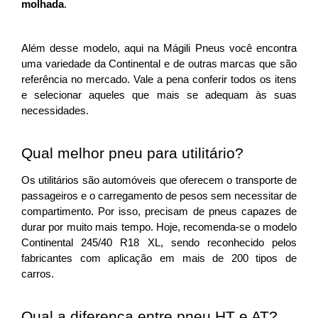
molhada
. 
Além desse modelo, aqui na Mágili Pneus você encontra 
uma variedade da Continental e de outras marcas que são 
referência no mercado. Vale a pena conferir todos os itens 
e selecionar aqueles que mais se adequam às suas 
necessidades. 
Qual melhor pneu para utilitário?
Os utilitários são automóveis que oferecem o transporte de 
passageiros e o carregamento de pesos sem necessitar de 
compartimento. Por isso, precisam de pneus capazes de 
durar por muito mais tempo. Hoje, recomenda-se o modelo 
Continental 245/40 R18 XL, sendo reconhecido pelos 
fabricantes com aplicação em mais de 200 tipos de 
carros. 
Qual a diferença entre pneu HT e AT?