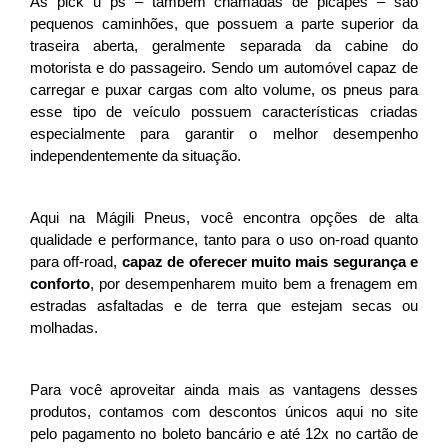
As pick u ps – também chamadas de picapes – são 
pequenos caminhões, que possuem a parte superior da 
traseira aberta, geralmente separada da cabine do 
motorista e do passageiro. Sendo um automóvel capaz de 
carregar e puxar cargas com alto volume, os pneus para 
esse tipo de veículo possuem características criadas 
especialmente para garantir o melhor desempenho 
independentemente da situação. 
Aqui na Mágili Pneus, você encontra opções de alta 
qualidade e performance, tanto para o uso on-road quanto 
para off-road, 
capaz de oferecer muito mais segurança e 
conforto
, por desempenharem muito bem a frenagem em 
estradas asfaltadas e de terra que estejam secas ou 
molhadas. 
Para você aproveitar ainda mais as vantagens desses 
produtos, contamos com descontos únicos aqui no site 
pelo pagamento no boleto bancário e até 12x no cartão de 