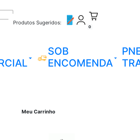
Produtos Sugeridos:
0
SOB
PN
RCIAL
ENCOMENDA
TR
Meu Carrinho