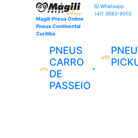
Whatsapp
(41) 3083-8002
Magili Pneus Online
Pneus Continental
Curitiba
PNEUS
PNEU
CARRO
PICK
DE
PASSEIO