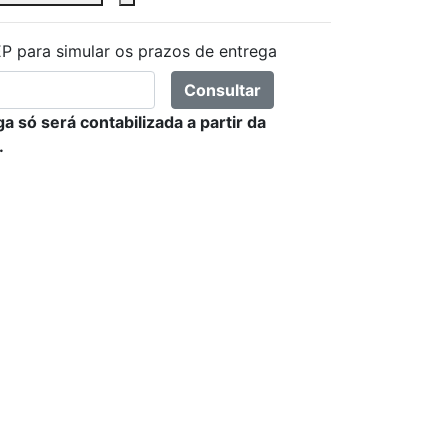
P para simular os prazos de entrega
Consultar
a só será contabilizada a partir da
.