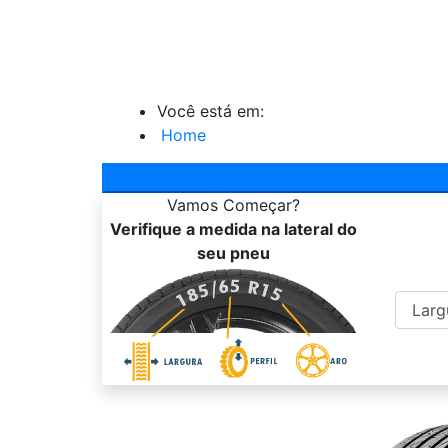
Você está em:
Home
Vamos
Começar?
Verifique a medida na lateral do
seu pneu