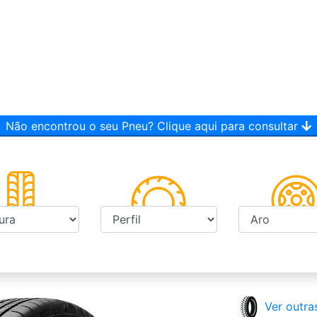
Não encontrou o seu Pneu? Clique aqui para consultar
Ver outra