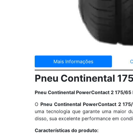
Mais Informações
C
Pneu Continental 17
Pneu Continental PowerContact 2 175/65
O
Pneu Continental PowerContact 2 175
uma tecnologia que garante uma maior dur
disso, sua excelente performance em cond
Características do produto: