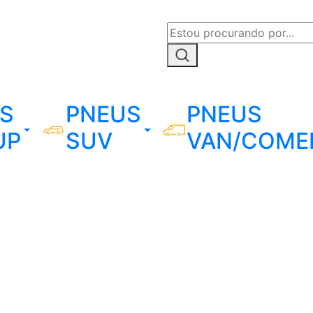
S
PNEUS
PNEUS
UP
SUV
VAN/COME