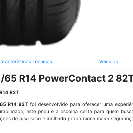
aracterísticas Técnicas
Veículos
5/65 R14 PowerContact 2 82
 R14 82T
/65 R14 82T
foi desenvolvido para oferecer uma experiê
abilidade, este pneu é a escolha certa para quem busca
ições de piso seco e molhado proporciona maior segurança