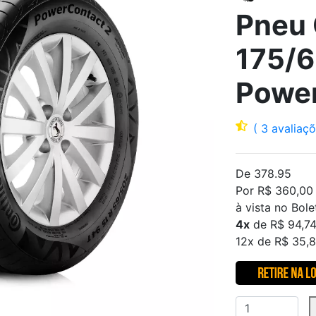
Pneu 
175/6
Power
( 3 avaliaç
De 378.95
Por R$ 360,00
à vista no Bole
4x
de R$ 94,74
12x de R$ 35,