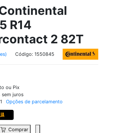
Continental
5 R14
contact 2 82T
ões)
Código: 1550845
to ou Pix
 sem juros
81
Opções de parcelamento
Comprar