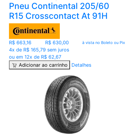
Pneu Continental 205/60
R15 Crosscontact At 91H
R$ 663,16
R$ 630,00
à vista no Boleto ou Pix
4x de R$ 165,79 sem juros
ou em 12x de R$ 62,67
Adicionar ao carrinho
Detalhes