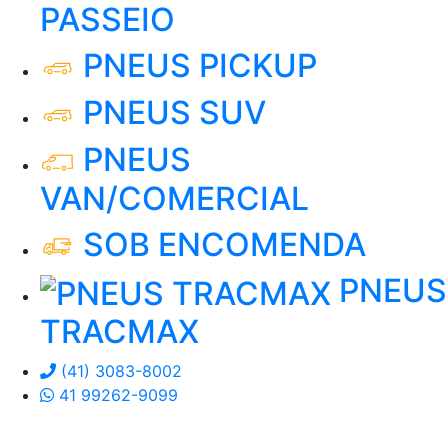
PASSEIO
PNEUS PICKUP
PNEUS SUV
PNEUS
VAN/COMERCIAL
SOB ENCOMENDA
PNEUS
TRACMAX
(41) 3083-8002
41 99262-9099