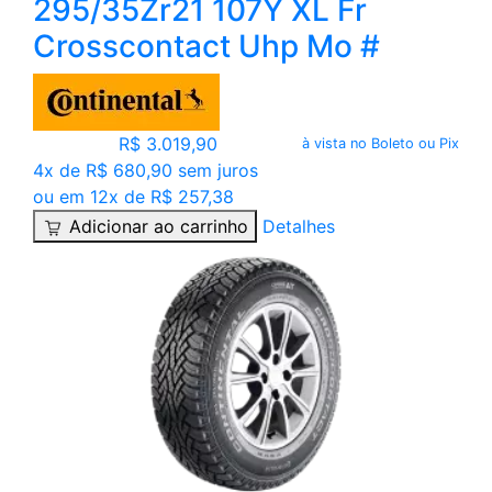
295/35Zr21 107Y XL Fr
Crosscontact Uhp Mo #
R$ 3.019,90
à vista no Boleto ou Pix
4x de R$ 680,90 sem juros
ou em 12x de R$ 257,38
Adicionar ao carrinho
Detalhes