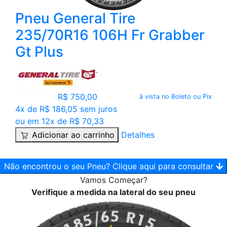
Pneu General Tire
235/70R16 106H Fr Grabber
Gt Plus
R$ 750,00
à vista no Boleto ou Pix
4x de R$ 186,05 sem juros
ou em 12x de R$ 70,33
Adicionar ao carrinho
Detalhes
Não encontrou o seu Pneu? Clique aqui para consultar
Vamos
Começar?
Verifique a medida na lateral do seu pneu