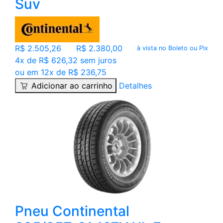
Suv
R$ 2.505,26
R$ 2.380,00
à vista no Boleto ou Pix
4x de R$ 626,32 sem juros
ou em 12x de R$ 236,75
Adicionar ao carrinho
Detalhes
Pneu Continental