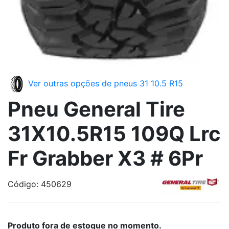
Ver outras opções de pneus 31 10.5 R15
Pneu General Tire
31X10.5R15 109Q Lrc
Fr Grabber X3 # 6Pr
Código: 450629
Produto fora de estoque no momento.