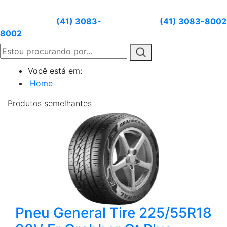
Atendimento:
(41) 3083-
Whatsapp:
(41) 3083-8002
8002
Você está em:
Home
Produtos
semelhantes
Pneu General Tire 225/55R18