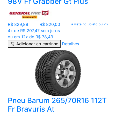
98V Fr Grabber Gt Plus
R$ 829,89
R$ 820,00
à vista no Boleto ou Pix
4x de R$ 207,47 sem juros
ou em 12x de R$ 78,43
Adicionar ao carrinho
Detalhes
Pneu Barum 265/70R16 112T
Fr Bravuris At