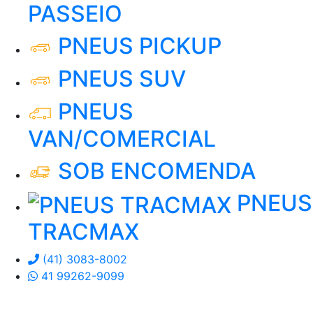
PASSEIO
PNEUS PICKUP
PNEUS SUV
PNEUS
VAN/COMERCIAL
SOB ENCOMENDA
PNEUS
TRACMAX
(41) 3083-8002
41 99262-9099