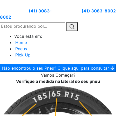
Atendimento:
(41) 3083-
Whatsapp:
(41) 3083-8002
8002
Você está em:
Home
|
Pneus
|
Pick Up
Não encontrou o seu Pneu? Clique aqui para consultar
Vamos
Começar?
Verifique a medida na lateral do seu pneu