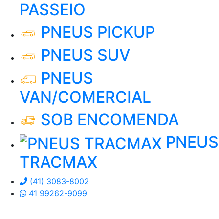
PASSEIO
PNEUS PICKUP
PNEUS SUV
PNEUS
VAN/COMERCIAL
SOB ENCOMENDA
PNEUS
TRACMAX
(41) 3083-8002
41 99262-9099