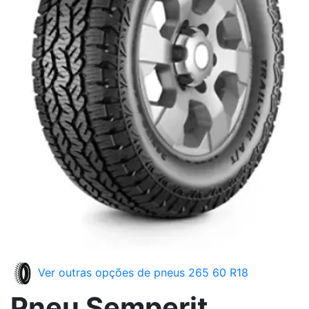
Ver outras opções de pneus 265 60 R18
Pneu Semperit