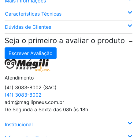
Mais Informações
Características Técnicas
Dúvidas de Clientes
Seja o primeiro a avaliar o produto
Escrever Avaliação
Atendimento
(41) 3083-8002 (SAC)
(41) 3083-8002
adm@magilipneus.com.br
De Segunda a Sexta das 08h às 18h
Institucional