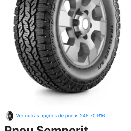
Ver outras opções de pneus 245 70 R16
Pneu Semperit