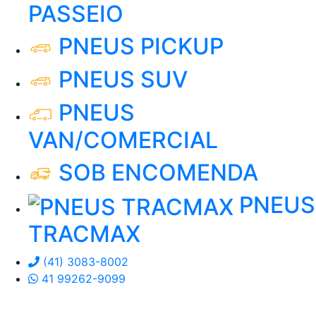
PASSEIO
PNEUS PICKUP
PNEUS SUV
PNEUS
VAN/COMERCIAL
SOB ENCOMENDA
PNEUS
TRACMAX
(41) 3083-8002
41 99262-9099