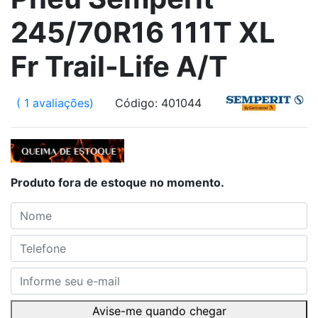
245/70R16 111T XL
Fr Trail-Life A/T
( 1 avaliações)
Código: 401044
Produto fora de estoque no momento.
Avise-me quando chegar