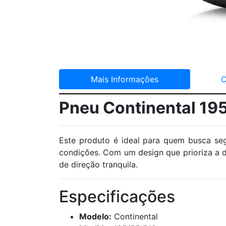
Mais Informações
C
Pneu Continental 19
Este produto é ideal para quem busca seg
condições. Com um design que prioriza a d
de direção tranquila.
Especificações
Modelo:
Continental