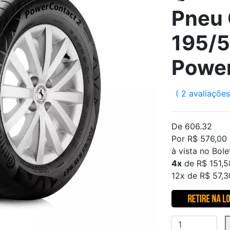
Pneu 
195/5
Power
( 2 avaliações
De 606.32
Por R$ 576,00
à vista no Bole
4x
de R$ 151,5
12x de R$ 57,