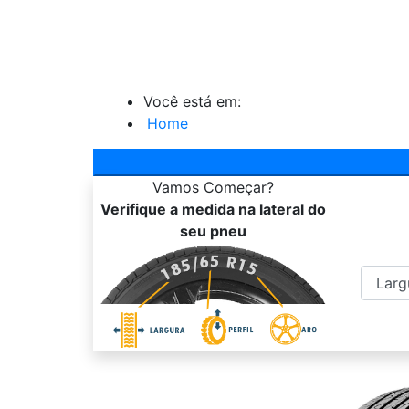
Você está em:
Home
Vamos
Começar?
Verifique a medida na lateral do
seu pneu