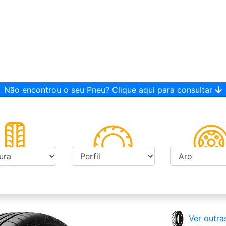
Não encontrou o seu Pneu? Clique aqui para consultar
Ver outra