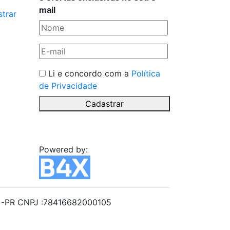
mail
trar
Li e concordo com a
Política
de Privacidade
Cadastrar
Powered by:
iba -PR CNPJ :78416682000105