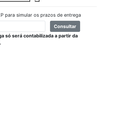
P para simular os prazos de entrega
Consultar
a só será contabilizada a partir da
.