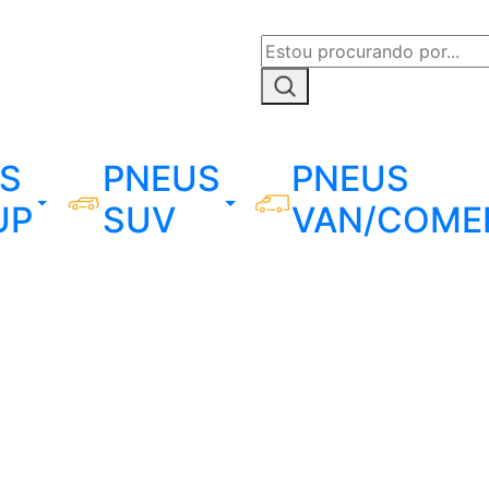
S
PNEUS
PNEUS
UP
SUV
VAN/COME