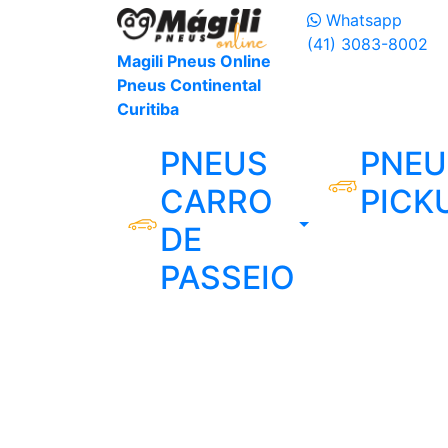
Whatsapp
(41) 3083-8002
Magili Pneus Online
Pneus Continental
Curitiba
PNEUS
PNEU
CARRO
PICK
DE
PASSEIO