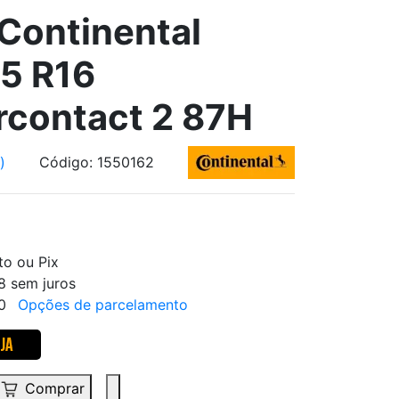
Continental
5 R16
contact 2 87H
)
Código: 1550162
to ou Pix
8 sem juros
30
Opções de parcelamento
Comprar