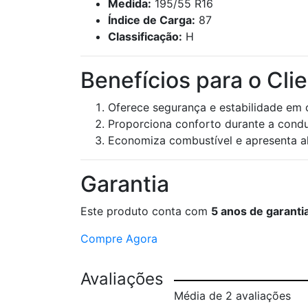
Medida:
195/55 R16
Índice de Carga:
87
Classificação:
H
Benefícios para o Cli
Oferece segurança e estabilidade em 
Proporciona conforto durante a condu
Economiza combustível e apresenta al
Garantia
Este produto conta com
5 anos de garanti
Compre Agora
Avaliações
Média de 2 avaliações