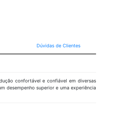
Dúvidas de Clientes
H
dução confortável e confiável em diversas
m um desempenho superior e uma experiência