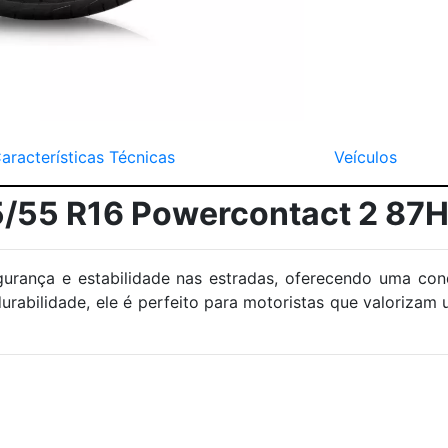
aracterísticas Técnicas
Veículos
5/55 R16 Powercontact 2 87
urança e estabilidade nas estradas, oferecendo uma con
urabilidade, ele é perfeito para motoristas que valoriza