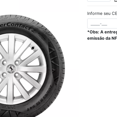
Informe seu CE
*Obs: A entreg
emissão da NF