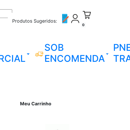
Produtos Sugeridos:
0
SOB
PN
RCIAL
ENCOMENDA
TR
Meu Carrinho