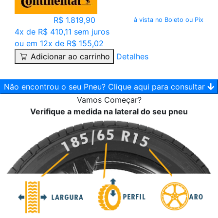
R$ 1.819,90
à vista no Boleto ou Pix
4x de R$ 410,11 sem juros
ou em 12x de R$ 155,02
Adicionar ao carrinho
Detalhes
Não encontrou o seu Pneu? Clique aqui para consultar
Vamos
Começar?
Verifique a medida na lateral do seu pneu