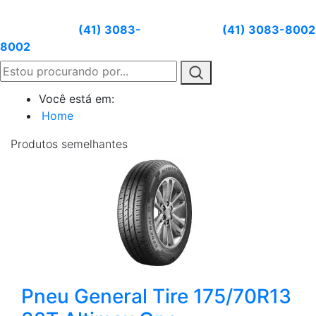
Atendimento:
(41) 3083-
Whatsapp:
(41) 3083-8002
8002
Você está em:
Home
Produtos
semelhantes
Pneu General Tire 175/70R13