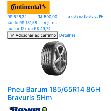
R$ 526,32
R$ 500,00
à vista no Boleto ou Pix
4x de R$ 131,58 sem juros
ou em 12x de R$ 49,74
Adicionar ao carrinho
Detalhes
Pneu Barum 185/65R14 86H
Bravuris 5Hm