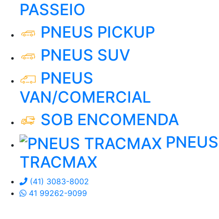
PASSEIO
PNEUS PICKUP
PNEUS SUV
PNEUS
VAN/COMERCIAL
SOB ENCOMENDA
PNEUS
TRACMAX
(41) 3083-8002
41 99262-9099