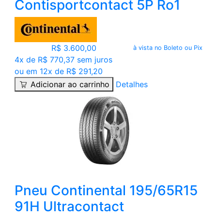
Contisportcontact 5P Ro1
R$ 3.600,00
à vista no Boleto ou Pix
4x de R$ 770,37 sem juros
ou em 12x de R$ 291,20
Adicionar ao carrinho
Detalhes
Pneu Continental 195/65R15
91H Ultracontact