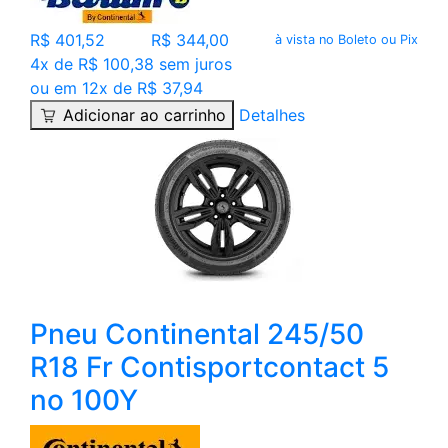
R$ 401,52
R$ 344,00
à vista no Boleto ou Pix
4x de R$ 100,38 sem juros
ou em 12x de R$ 37,94
Adicionar ao carrinho
Detalhes
Pneu Continental 245/50
R18 Fr Contisportcontact 5
no 100Y