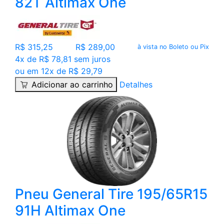
82T Altimax One
R$ 315,25
R$ 289,00
à vista no Boleto ou Pix
4x de R$ 78,81 sem juros
ou em 12x de R$ 29,79
Adicionar ao carrinho
Detalhes
Pneu General Tire 195/65R15
91H Altimax One