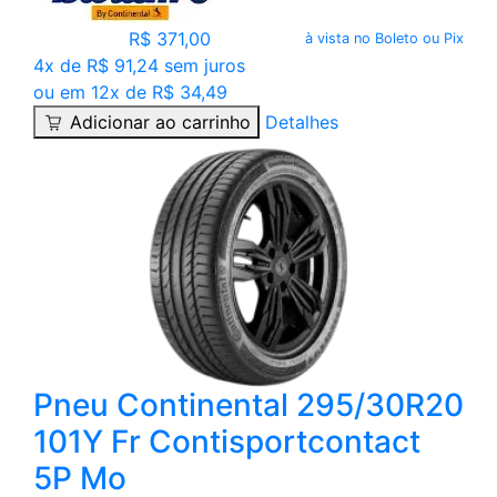
R$ 371,00
à vista no Boleto ou Pix
4x de R$ 91,24 sem juros
ou em 12x de R$ 34,49
Adicionar ao carrinho
Detalhes
Pneu Continental 295/30R20
101Y Fr Contisportcontact
5P Mo