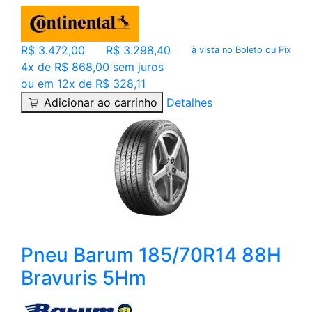
R$ 3.472,00
R$ 3.298,40
à vista no Boleto ou Pix
4x de R$ 868,00 sem juros
ou em 12x de R$ 328,11
Adicionar ao carrinho
Detalhes
Pneu Barum 185/70R14 88H
Bravuris 5Hm