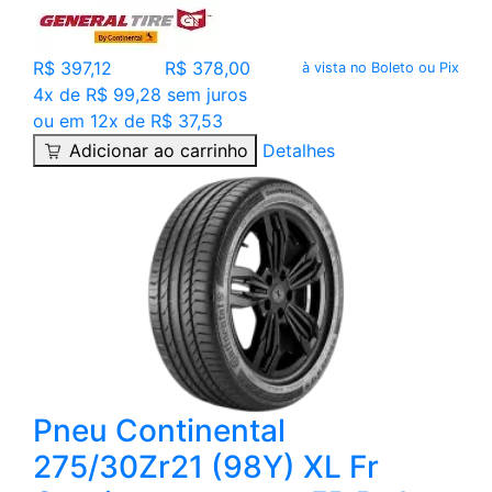
R$ 397,12
R$ 378,00
à vista no Boleto ou Pix
4x de R$ 99,28 sem juros
ou em 12x de R$ 37,53
Adicionar ao carrinho
Detalhes
Pneu Continental
275/30Zr21 (98Y) XL Fr