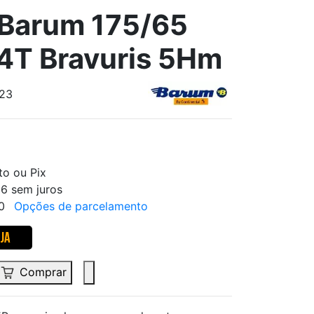
Barum 175/65
4T Bravuris 5Hm
923
to ou Pix
6 sem juros
90
Opções de parcelamento
Comprar