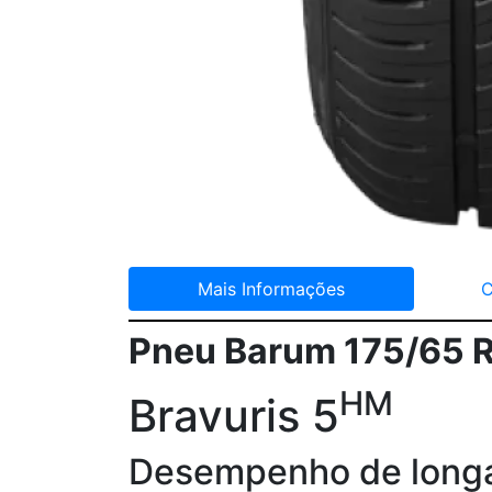
Mais Informações
C
Pneu Barum 175/65 R
HM
Bravuris 5
Desempenho de longa