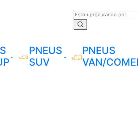
S
PNEUS
PNEUS
UP
SUV
VAN/COME