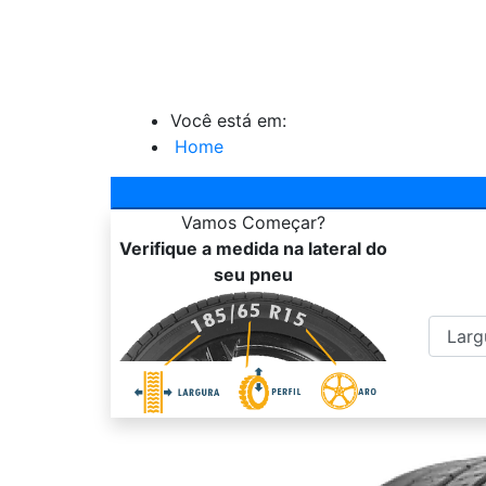
Você está em:
Home
Vamos
Começar?
Verifique a medida na lateral do
seu pneu