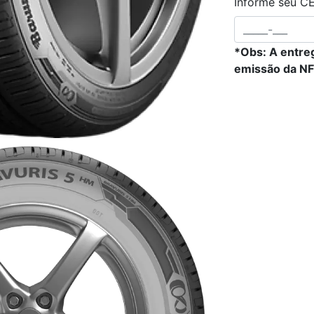
Informe seu CE
*Obs: A entreg
emissão da NF