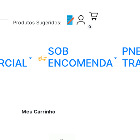
Produtos Sugeridos:
0
SOB
PN
RCIAL
ENCOMENDA
TR
Meu Carrinho