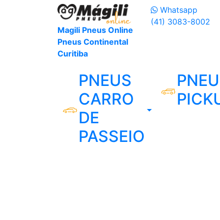
Whatsapp
(41) 3083-8002
Magili Pneus Online
Pneus Continental
Curitiba
PNEUS
PNEU
CARRO
PICK
DE
PASSEIO