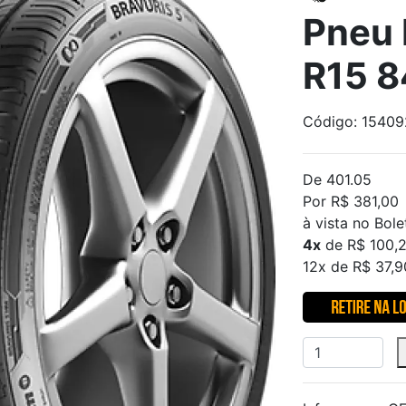
Pneu 
R15 8
Código: 1540
De 401.05
Por R$ 381,00
à vista no Bole
4x
de R$ 100,2
12x de R$ 37,