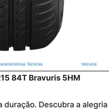
aracterísticas Técnicas
Veículos
15 84T Bravuris 5HM
 duração. Descubra a alegria