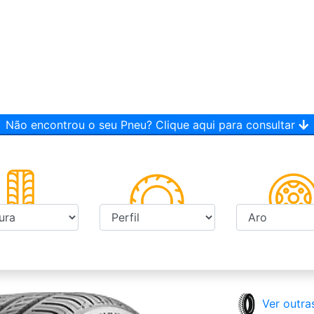
Não encontrou o seu Pneu? Clique aqui para consultar
Ver outra