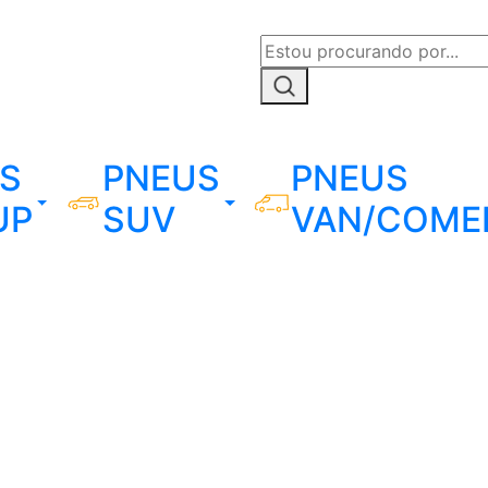
S
PNEUS
PNEUS
UP
SUV
VAN/COME