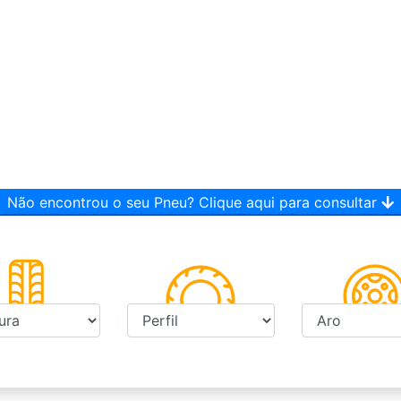
Não encontrou o seu Pneu? Clique aqui para consultar