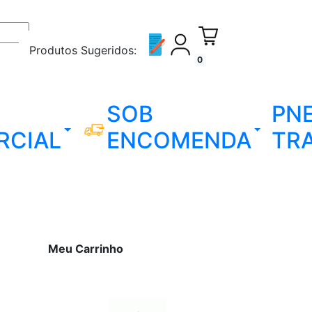
Produtos Sugeridos:
0
SOB
PN
RCIAL
ENCOMENDA
TR
Meu Carrinho