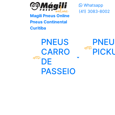
Whatsapp
(41) 3083-8002
Magili Pneus Online
Pneus Continental
Curitiba
PNEUS
PNEU
CARRO
PICK
DE
PASSEIO