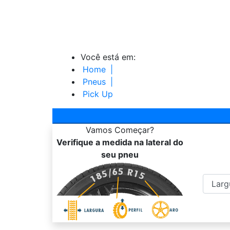
Você está em:
Home
|
Pneus
|
Pick Up
Vamos
Começar?
Verifique a medida na lateral do
seu pneu