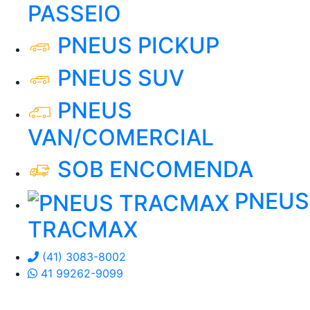
PASSEIO
PNEUS PICKUP
PNEUS SUV
PNEUS
VAN/COMERCIAL
SOB ENCOMENDA
PNEUS
TRACMAX
(41) 3083-8002
41 99262-9099