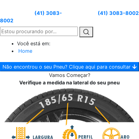
Atendimento:
(41) 3083-
Whatsapp:
(41) 3083-8002
8002
Você está em:
Home
Não encontrou o seu Pneu? Clique aqui para consultar
Vamos
Começar?
Verifique a medida na lateral do seu pneu