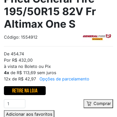
195/50R15 82V Fr
Altimax One S
Código: 1554912
De 454.74
Por R$ 432,00
à vista no Boleto ou Pix
4x
de R$ 113,69 sem juros
12x de R$ 42,97
Opções de parcelamento
Comprar
Adicionar aos favoritos