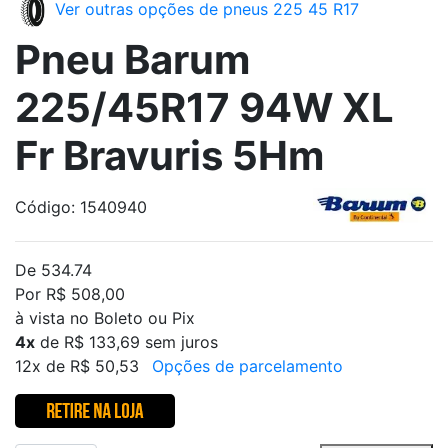
Ver outras opções de pneus 225 45 R17
Pneu Barum
225/45R17 94W XL
Fr Bravuris 5Hm
Código: 1540940
De 534.74
Por R$ 508,00
à vista no Boleto ou Pix
4x
de R$ 133,69 sem juros
12x de R$ 50,53
Opções de parcelamento