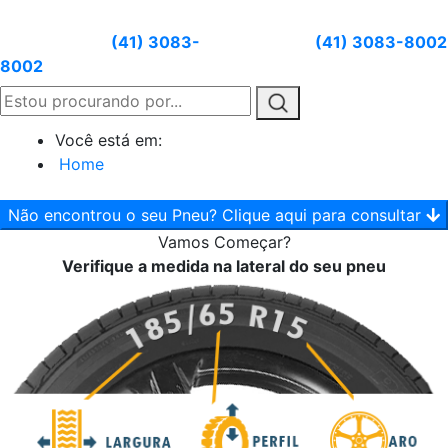
Atendimento:
(41) 3083-
Whatsapp:
(41) 3083-8002
8002
Você está em:
Home
Não encontrou o seu Pneu? Clique aqui para consultar
Vamos
Começar?
Verifique a medida na lateral do seu pneu