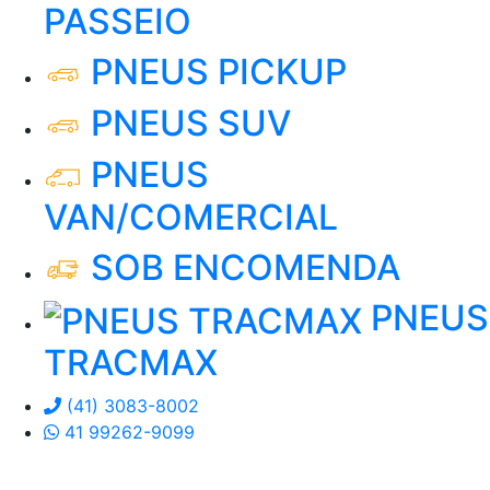
PASSEIO
PNEUS PICKUP
PNEUS SUV
PNEUS
VAN/COMERCIAL
SOB ENCOMENDA
PNEUS
TRACMAX
(41) 3083-8002
41 99262-9099