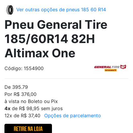
Ver outras opções de pneus 185 60 R14
Pneu General Tire
185/60R14 82H
Altimax One
Código: 1554900
De 395.79
Por R$ 376,00
à vista no Boleto ou Pix
4x
de R$ 98,95 sem juros
12x de R$ 37,40
Opções de parcelamento