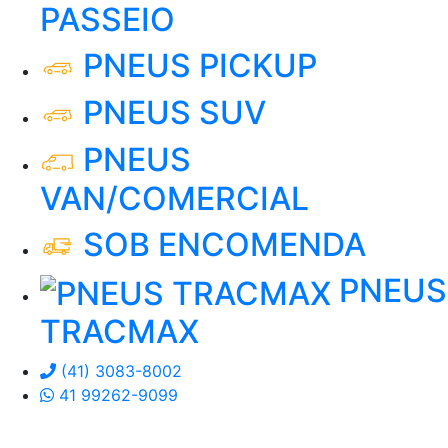
PASSEIO
PNEUS PICKUP
PNEUS SUV
PNEUS
VAN/COMERCIAL
SOB ENCOMENDA
PNEUS
TRACMAX
(41) 3083-8002
41 99262-9099