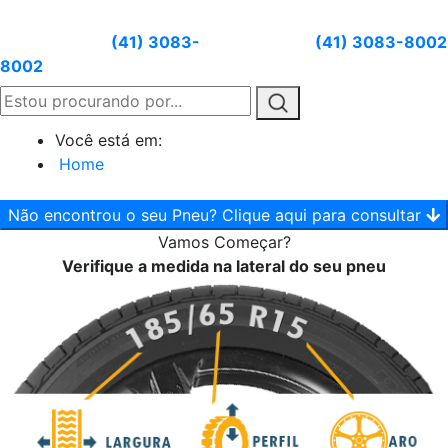
Atendimento:
(41) 3083-
Whatsapp:
(41) 3083-8002
8002
Você está em:
Home
Não encontrou o seu Pneu? Clique aqui para consultar
Vamos
Começar?
Verifique a medida na lateral do seu pneu