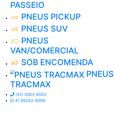
PASSEIO
PNEUS PICKUP
PNEUS SUV
PNEUS
VAN/COMERCIAL
SOB ENCOMENDA
PNEUS
TRACMAX
(41) 3083-8002
41 99262-9099