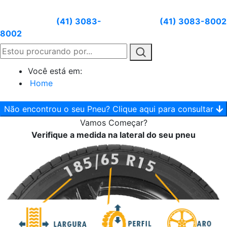
Atendimento:
(41) 3083-
Whatsapp:
(41) 3083-8002
8002
Você está em:
Home
Não encontrou o seu Pneu? Clique aqui para consultar
Vamos
Começar?
Verifique a medida na lateral do seu pneu