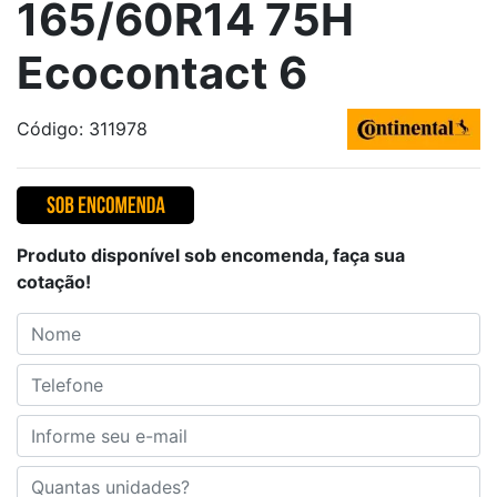
165/60R14 75H
Ecocontact 6
Código: 311978
Produto disponível sob encomenda, faça sua
cotação!