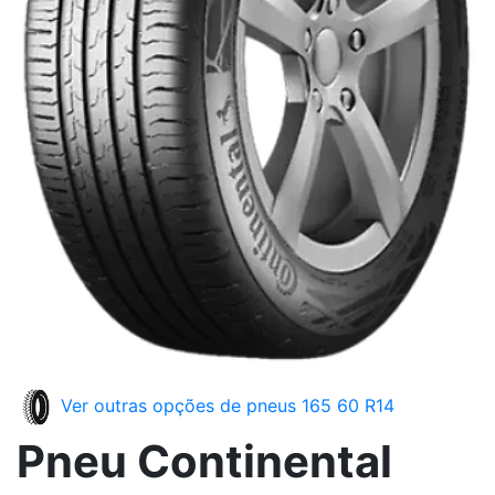
Ver outras opções de pneus 165 60 R14
Pneu Continental