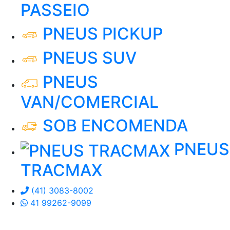
PASSEIO
PNEUS PICKUP
PNEUS SUV
PNEUS
VAN/COMERCIAL
SOB ENCOMENDA
PNEUS
TRACMAX
(41) 3083-8002
41 99262-9099