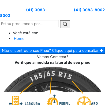
Atendimento:
(41) 3083-
Whatsapp:
(41) 3083-8002
8002
Você está em:
Home
Não encontrou o seu Pneu? Clique aqui para consultar
Vamos
Começar?
Verifique a medida na lateral do seu pneu