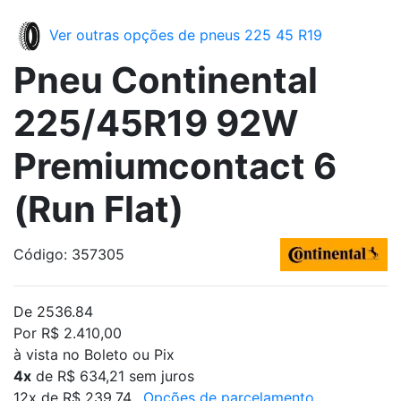
Ver outras opções de pneus 225 45 R19
Pneu Continental
225/45R19 92W
Premiumcontact 6
(Run Flat)
Código: 357305
De 2536.84
Por R$ 2.410,00
à vista no Boleto ou Pix
4x
de R$ 634,21 sem juros
12x de R$ 239,74
Opções de parcelamento