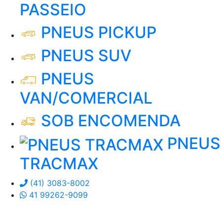
PASSEIO
PNEUS PICKUP
PNEUS SUV
PNEUS
VAN/COMERCIAL
SOB ENCOMENDA
PNEUS
TRACMAX
(41) 3083-8002
41 99262-9099