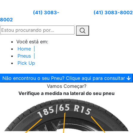
Atendimento:
(41) 3083-
Whatsapp:
(41) 3083-8002
8002
Você está em:
Home
|
Pneus
|
Pick Up
Não encontrou o seu Pneu? Clique aqui para consultar
Vamos
Começar?
Verifique a medida na lateral do seu pneu