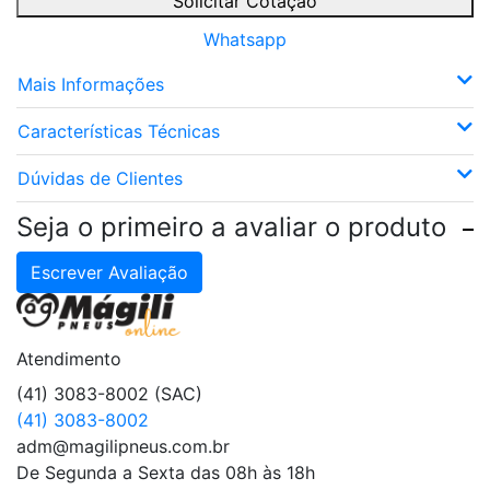
Solicitar Cotação
Whatsapp
Mais Informações
Características Técnicas
Dúvidas de Clientes
Seja o primeiro a avaliar o produto
Escrever Avaliação
Atendimento
(41) 3083-8002 (SAC)
(41) 3083-8002
adm@magilipneus.com.br
De Segunda a Sexta das 08h às 18h