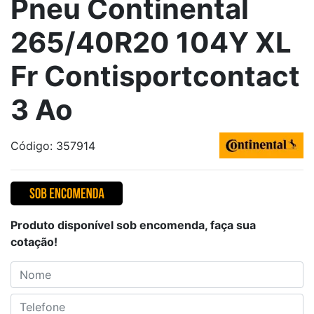
Pneu Continental
265/40R20 104Y XL
Fr Contisportcontact
3 Ao
Código: 357914
Produto disponível sob encomenda, faça sua
cotação!