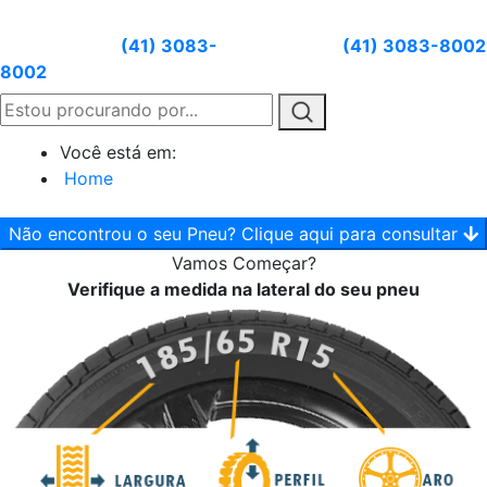
Atendimento:
(41) 3083-
Whatsapp:
(41) 3083-8002
8002
Você está em:
Home
Não encontrou o seu Pneu? Clique aqui para consultar
Vamos
Começar?
Verifique a medida na lateral do seu pneu