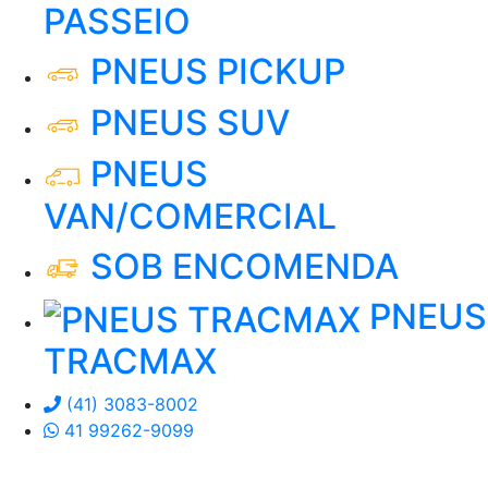
PASSEIO
PNEUS PICKUP
PNEUS SUV
PNEUS
VAN/COMERCIAL
SOB ENCOMENDA
PNEUS
TRACMAX
(41) 3083-8002
41 99262-9099