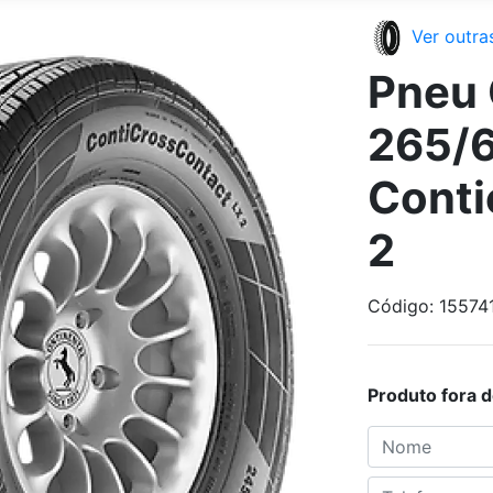
Ver outra
Pneu 
265/6
Conti
2
Código: 15574
Produto fora 