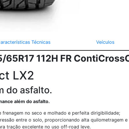
aracterísticas Técnicas
Veículos
5/65R17 112H FR ContiCrossC
ct LX2
 do asfalto.
ance além do asfalto.
frenagem no seco e molhado e perfeita dirigibilidade;
ressão entre o solo, proporcionando alta quilometragem e 
ara tração excelente no uso off-road leve.