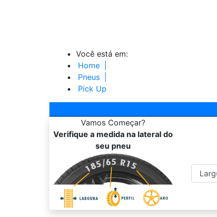
Você está em:
Home
|
Pneus
|
Pick Up
Vamos
Começar?
Verifique a medida na lateral do
seu pneu