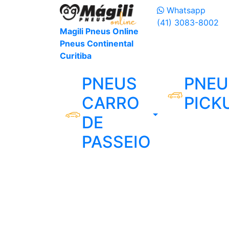
Whatsapp
(41) 3083-8002
Magili Pneus Online
Pneus Continental
Curitiba
PNEUS
PNEU
CARRO
PICK
DE
PASSEIO