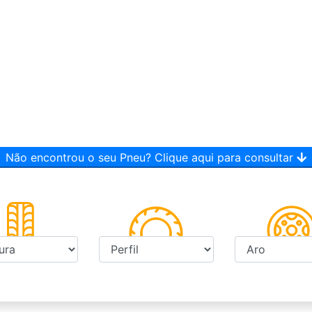
Não encontrou o seu Pneu? Clique aqui para consultar