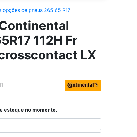
s opções de pneus 265 65 R17
Continental
5R17 112H Fr
crosscontact LX
11
de estoque no momento.