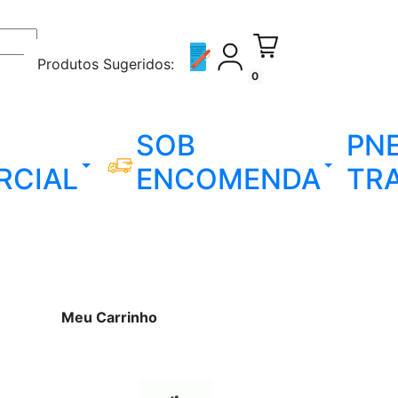
Produtos Sugeridos:
0
SOB
PN
RCIAL
ENCOMENDA
TR
Meu Carrinho