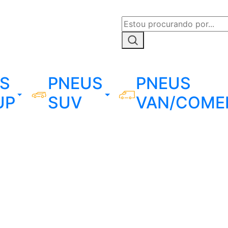
S
PNEUS
PNEUS
UP
SUV
VAN/COME