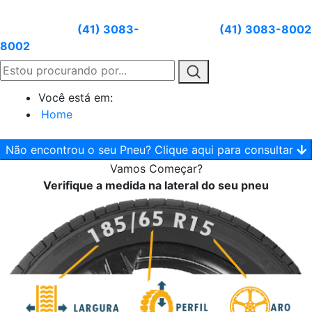
Atendimento:
(41) 3083-
Whatsapp:
(41) 3083-8002
8002
Você está em:
Home
Não encontrou o seu Pneu? Clique aqui para consultar
Vamos
Começar?
Verifique a medida na lateral do seu pneu