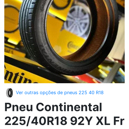
Ver outras opções de pneus 225 40 R18
Pneu Continental
225/40R18 92Y XL Fr