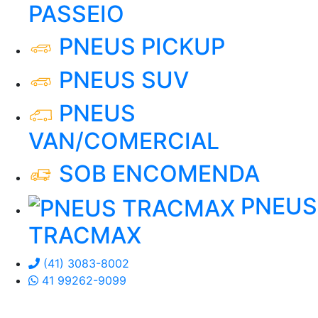
PASSEIO
PNEUS PICKUP
PNEUS SUV
PNEUS
VAN/COMERCIAL
SOB ENCOMENDA
PNEUS
TRACMAX
(41) 3083-8002
41 99262-9099