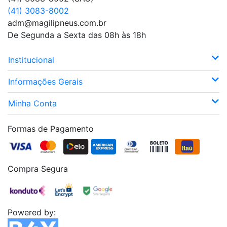
(41) 3083-8002
adm@magilipneus.com.br
De Segunda a Sexta das 08h às 18h
Institucional
Informações Gerais
Minha Conta
Formas de Pagamento
Compra Segura
Powered by: