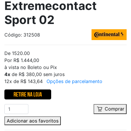
Extremecontact
Sport 02
Código: 312508
De 1520.00
Por R$ 1.444,00
à vista no Boleto ou Pix
4x
de R$ 380,00 sem juros
12x de R$ 143,64
Opções de parcelamento
Comprar
Adicionar aos favoritos