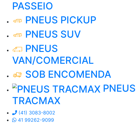
PASSEIO
PNEUS PICKUP
PNEUS SUV
PNEUS
VAN/COMERCIAL
SOB ENCOMENDA
PNEUS
TRACMAX
(41) 3083-8002
41 99262-9099