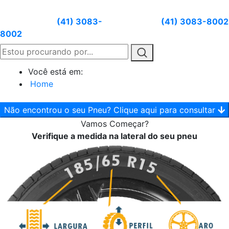
Atendimento:
(41) 3083-
Whatsapp:
(41) 3083-8002
8002
Você está em:
Home
Não encontrou o seu Pneu? Clique aqui para consultar
Vamos
Começar?
Verifique a medida na lateral do seu pneu