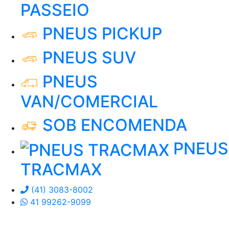
PASSEIO
PNEUS PICKUP
PNEUS SUV
PNEUS
VAN/COMERCIAL
SOB ENCOMENDA
PNEUS
TRACMAX
(41) 3083-8002
41 99262-9099