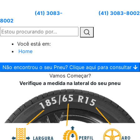
Atendimento:
(41) 3083-
Whatsapp:
(41) 3083-8002
8002
Você está em:
Home
Não encontrou o seu Pneu? Clique aqui para consultar
Vamos
Começar?
Verifique a medida na lateral do seu pneu