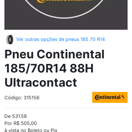
Ver outras opções de pneus 185 70 R14
Pneu Continental
185/70R14 88H
Ultracontact
Código: 315156
De 531.58
Por R$ 505,00
à vista no Boleto ou Pix