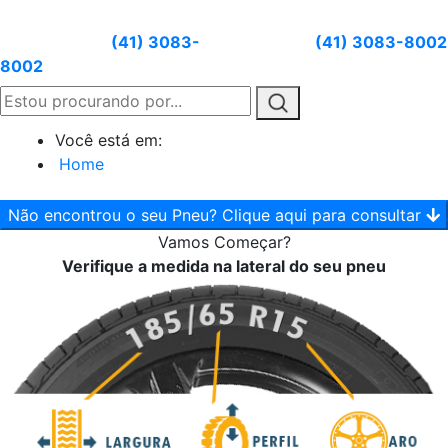
Atendimento:
(41) 3083-
Whatsapp:
(41) 3083-8002
8002
Você está em:
Home
Não encontrou o seu Pneu? Clique aqui para consultar
Vamos
Começar?
Verifique a medida na lateral do seu pneu