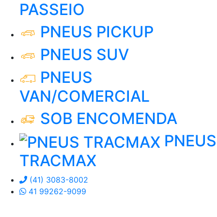
PASSEIO
PNEUS PICKUP
PNEUS SUV
PNEUS
VAN/COMERCIAL
SOB ENCOMENDA
PNEUS
TRACMAX
(41) 3083-8002
41 99262-9099