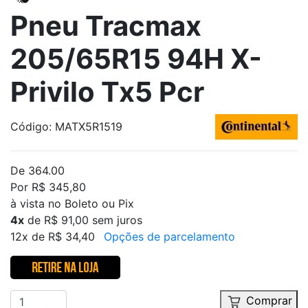
Pneu Tracmax
205/65R15 94H X-
Privilo Tx5 Pcr
Código: MATX5R1519
De 364.00
Por R$ 345,80
à vista no Boleto ou Pix
4x
de R$ 91,00 sem juros
12x de R$ 34,40
Opções de parcelamento
Comprar