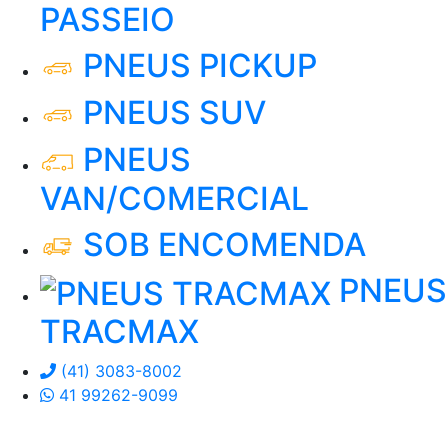
PASSEIO
PNEUS PICKUP
PNEUS SUV
PNEUS
VAN/COMERCIAL
SOB ENCOMENDA
PNEUS
TRACMAX
(41) 3083-8002
41 99262-9099