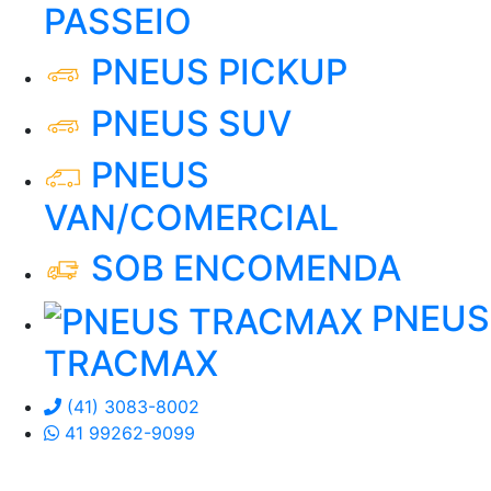
PASSEIO
PNEUS PICKUP
PNEUS SUV
PNEUS
VAN/COMERCIAL
SOB ENCOMENDA
PNEUS
TRACMAX
(41) 3083-8002
41 99262-9099