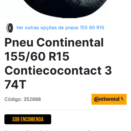
Ver outras opções de pneus 155 60 R15
Pneu Continental
155/60 R15
Contiecocontact 3
74T
Código: 352888