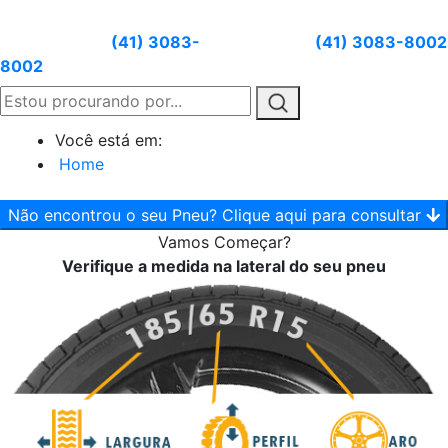
Atendimento:
(41) 3083-
Whatsapp:
(41) 3083-8002
8002
Você está em:
Home
Não encontrou o seu Pneu? Clique aqui para consultar
Vamos
Começar?
Verifique a medida na lateral do seu pneu