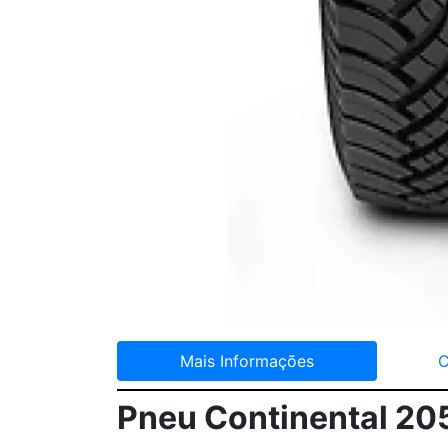
Mais Informações
C
Pneu Continental 20