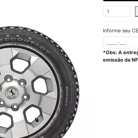
Informe seu CE
*Obs: A entreg
emissão da NF