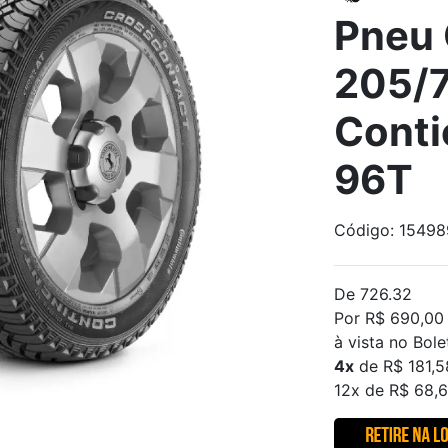
Pneu 
205/7
Conti
96T
Código: 1549
De 726.32
Por R$ 690,00
à vista no Bole
4x
de R$ 181,5
12x de R$ 68,