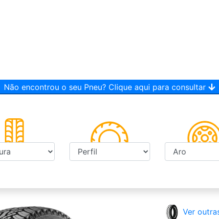
Não encontrou o seu Pneu? Clique aqui para consultar
Ver outra