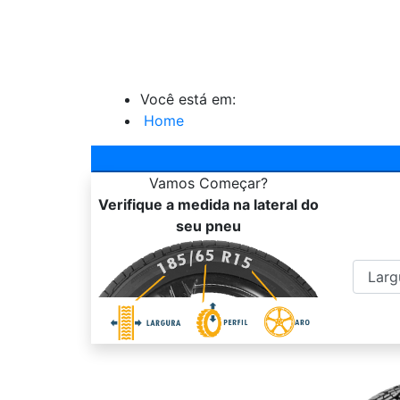
Você está em:
Home
Vamos
Começar?
Verifique a medida na lateral do
seu pneu