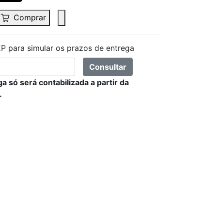
Comprar
P para simular os prazos de entrega
Consultar
a só será contabilizada a partir da
.