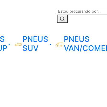
S
PNEUS
PNEUS
UP
SUV
VAN/COME