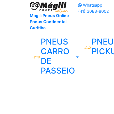
Whatsapp
(41) 3083-8002
Magili Pneus Online
Pneus Continental
Curitiba
PNEUS
PNEU
CARRO
PICK
DE
PASSEIO