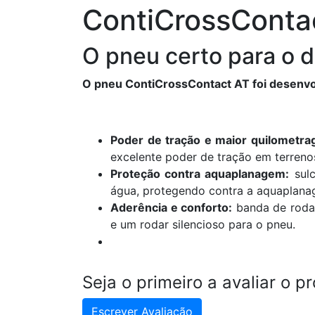
ContiCrossConta
O pneu certo para o d
O pneu ContiCrossContact AT foi desenvolv
Poder de tração e maior quilometra
excelente poder de tração em terrenos
Proteção contra aquaplanagem:
sulc
água, protegendo contra a aquaplana
Aderência e conforto:
banda de roda
e um rodar silencioso para o pneu.
Seja o primeiro a avaliar o p
Escrever Avaliação