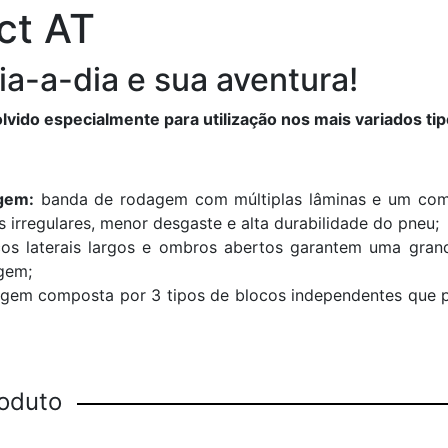
ct AT
ia-a-dia e sua aventura!
ido especialmente para utilização nos mais variados tip
gem:
banda de rodagem com múltiplas lâminas e um comp
 irregulares, menor desgaste e alta durabilidade do pneu;
os laterais largos e ombros abertos garantem uma gran
gem;
gem composta por 3 tipos de blocos independentes que 
roduto