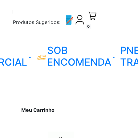
Produtos Sugeridos:
0
SOB
PN
RCIAL
ENCOMENDA
TR
Meu Carrinho