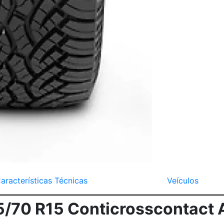
aracterísticas Técnicas
Veículos
5/70 R15 Conticrosscontact 