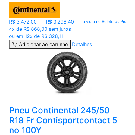
R$ 3.472,00
R$ 3.298,40
à vista no Boleto ou Pix
4x de R$ 868,00 sem juros
ou em 12x de R$ 328,11
Adicionar ao carrinho
Detalhes
Pneu Continental 245/50
R18 Fr Contisportcontact 5
no 100Y