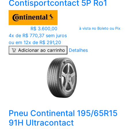
Contisportcontact 5P Ro1
R$ 3.600,00
à vista no Boleto ou Pix
4x de R$ 770,37 sem juros
ou em 12x de R$ 291,20
Adicionar ao carrinho
Detalhes
Pneu Continental 195/65R15
91H Ultracontact