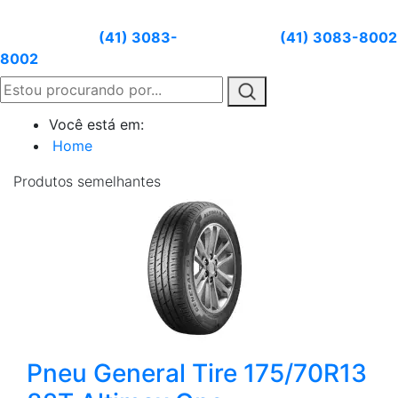
Atendimento:
(41) 3083-
Whatsapp:
(41) 3083-8002
8002
Você está em:
Home
Produtos
semelhantes
Pneu General Tire 175/70R13