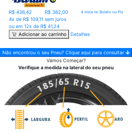
R$ 436,42
R$ 382,00
à vista no Boleto ou Pix
4x de R$ 109,11 sem juros
ou em 12x de R$ 41,24
Adicionar ao carrinho
Detalhes
Não encontrou o seu Pneu? Clique aqui para consultar
Vamos
Começar?
Verifique a medida na lateral do seu pneu