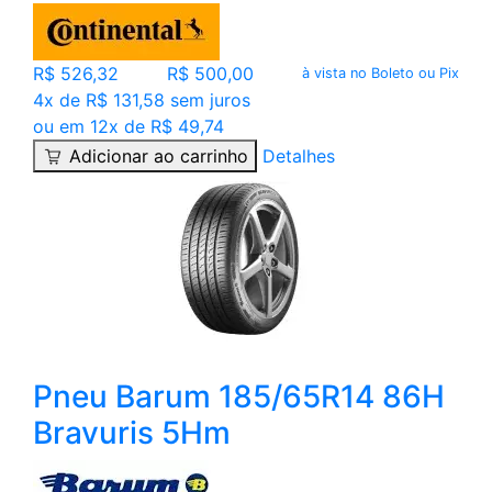
R$ 526,32
R$ 500,00
à vista no Boleto ou Pix
4x de R$ 131,58 sem juros
ou em 12x de R$ 49,74
Adicionar ao carrinho
Detalhes
Pneu Barum 185/65R14 86H
Bravuris 5Hm