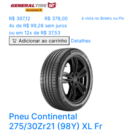
R$ 397,12
R$ 378,00
à vista no Boleto ou Pix
4x de R$ 99,28 sem juros
ou em 12x de R$ 37,53
Adicionar ao carrinho
Detalhes
Pneu Continental
275/30Zr21 (98Y) XL Fr