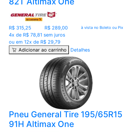
82T Altimax One
R$ 315,25
R$ 289,00
à vista no Boleto ou Pix
4x de R$ 78,81 sem juros
ou em 12x de R$ 29,79
Adicionar ao carrinho
Detalhes
Pneu General Tire 195/65R15
91H Altimax One