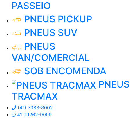
PASSEIO
PNEUS PICKUP
PNEUS SUV
PNEUS
VAN/COMERCIAL
SOB ENCOMENDA
PNEUS
TRACMAX
(41) 3083-8002
41 99262-9099