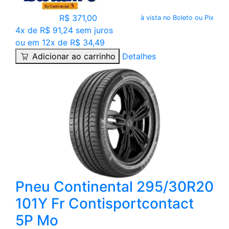
R$ 371,00
à vista no Boleto ou Pix
4x de R$ 91,24 sem juros
ou em 12x de R$ 34,49
Adicionar ao carrinho
Detalhes
Pneu Continental 295/30R20
101Y Fr Contisportcontact
5P Mo