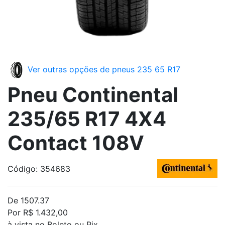
Ver outras opções de pneus 235 65 R17
Pneu Continental
235/65 R17 4X4
Contact 108V
Código: 354683
De 1507.37
Por R$ 1.432,00
à vista no Boleto ou Pix