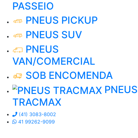
PASSEIO
PNEUS PICKUP
PNEUS SUV
PNEUS
VAN/COMERCIAL
SOB ENCOMENDA
PNEUS
TRACMAX
(41) 3083-8002
41 99262-9099