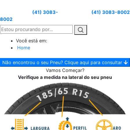
Atendimento:
(41) 3083-
Whatsapp:
(41) 3083-8002
8002
Você está em:
Home
Não encontrou o seu Pneu? Clique aqui para consultar
Vamos
Começar?
Verifique a medida na lateral do seu pneu