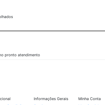
olhados
mo pronto atendimento
ucional
Informações Gerais
Minha Conta