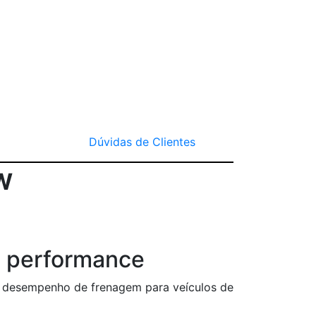
Dúvidas de Clientes
9W
a performance
e desempenho de frenagem para veículos de