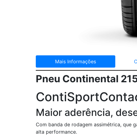
Mais Informações
C
Pneu Continental 21
ContiSportConta
Maior aderência, des
Com banda de rodagem assimétrica, que ga
alta performance.