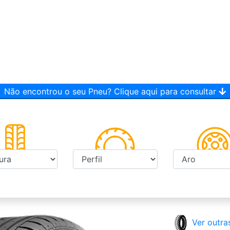
Não encontrou o seu Pneu? Clique aqui para consultar
Ver outra