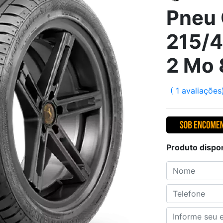
Pneu 
215/4
2 Mo
( 1 avaliações
Produto dispo