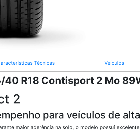
aracterísticas Técnicas
Veículos
5/40 R18 Contisport 2 Mo 8
ct 2
empenho para veículos de alt
rante maior aderência na solo, o modelo possuí excelent