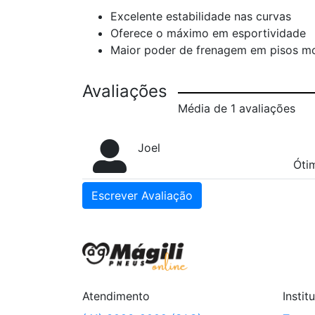
Excelente estabilidade nas curvas
Oferece o máximo em esportividade
Maior poder de frenagem em pisos m
Avaliações
Média de 1 avaliações
Joel
Óti
Escrever Avaliação
Atendimento
Instit