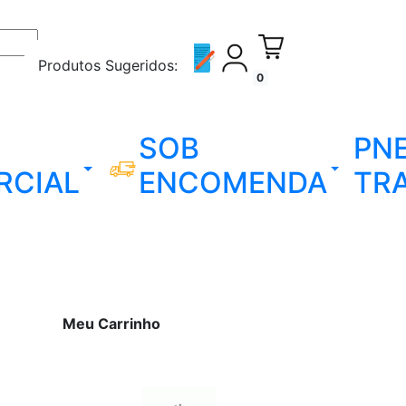
Produtos Sugeridos:
0
SOB
PN
RCIAL
ENCOMENDA
TR
Meu Carrinho