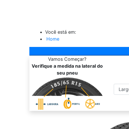
Você está em:
Home
Vamos
Começar?
Verifique a medida na lateral do
seu pneu