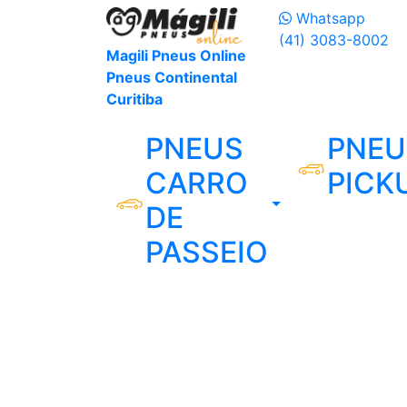
Whatsapp
(41) 3083-8002
Magili Pneus Online
Pneus Continental
Curitiba
PNEUS
PNEU
CARRO
PICK
DE
PASSEIO