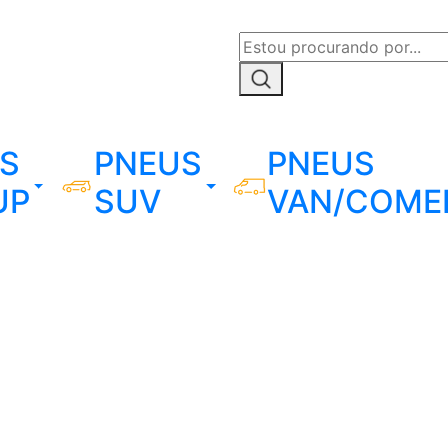
S
PNEUS
PNEUS
UP
SUV
VAN/COME