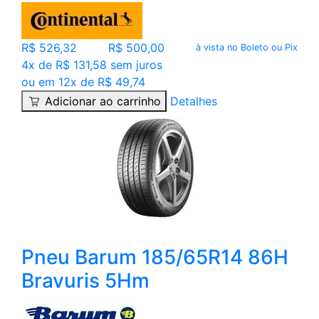
R$ 526,32
R$ 500,00
à vista no Boleto ou Pix
4x de R$ 131,58 sem juros
ou em 12x de R$ 49,74
Adicionar ao carrinho
Detalhes
Pneu Barum 185/65R14 86H
Bravuris 5Hm