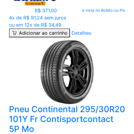
R$ 371,00
à vista no Boleto ou Pix
4x de R$ 91,24 sem juros
ou em 12x de R$ 34,49
Adicionar ao carrinho
Detalhes
Pneu Continental 295/30R20
101Y Fr Contisportcontact
5P Mo