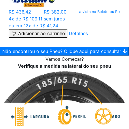
R$ 436,42
R$ 382,00
à vista no Boleto ou Pix
4x de R$ 109,11 sem juros
ou em 12x de R$ 41,24
Adicionar ao carrinho
Detalhes
Não encontrou o seu Pneu? Clique aqui para consultar
Vamos
Começar?
Verifique a medida na lateral do seu pneu