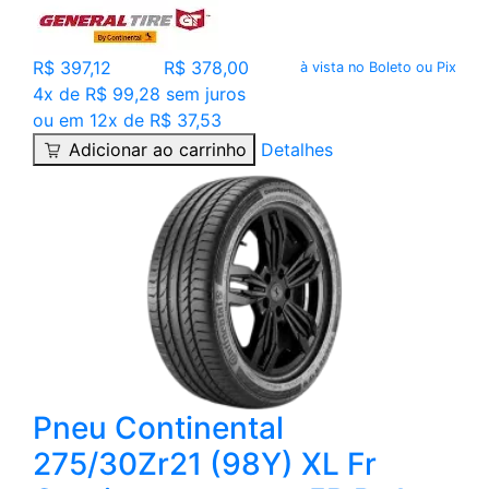
R$ 397,12
R$ 378,00
à vista no Boleto ou Pix
4x de R$ 99,28 sem juros
ou em 12x de R$ 37,53
Adicionar ao carrinho
Detalhes
Pneu Continental
275/30Zr21 (98Y) XL Fr