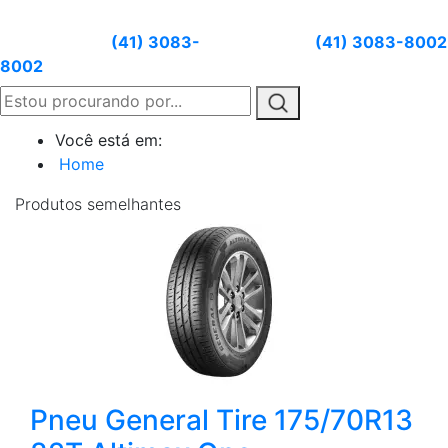
Atendimento:
(41) 3083-
Whatsapp:
(41) 3083-8002
8002
Você está em:
Home
Produtos
semelhantes
Pneu General Tire 175/70R13