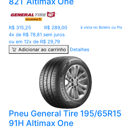
82T Altimax One
R$ 315,25
R$ 289,00
à vista no Boleto ou Pix
4x de R$ 78,81 sem juros
ou em 12x de R$ 29,79
Adicionar ao carrinho
Detalhes
Pneu General Tire 195/65R15
91H Altimax One