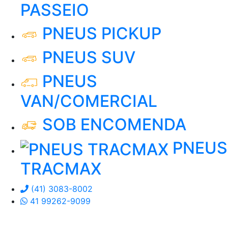
PASSEIO
PNEUS PICKUP
PNEUS SUV
PNEUS
VAN/COMERCIAL
SOB ENCOMENDA
PNEUS
TRACMAX
(41) 3083-8002
41 99262-9099