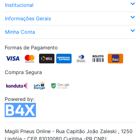
Institucional
Informações Gerais
Minha Conta
Formas de Pagamento
Compra Segura
Powered by:
Magili Pneus Online - Rua Capitão João Zaleski , 1250
Lindóia - CEP 81010080 Curitiba -PR CNPJ