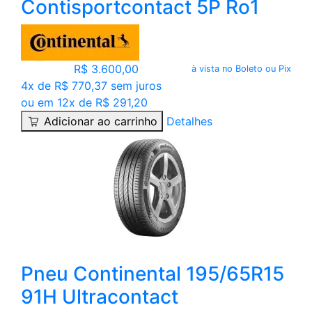
Contisportcontact 5P Ro1
R$ 3.600,00
à vista no Boleto ou Pix
4x de R$ 770,37 sem juros
ou em 12x de R$ 291,20
Adicionar ao carrinho
Detalhes
Pneu Continental 195/65R15
91H Ultracontact