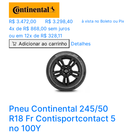
R$ 3.472,00
R$ 3.298,40
à vista no Boleto ou Pix
4x de R$ 868,00 sem juros
ou em 12x de R$ 328,11
Adicionar ao carrinho
Detalhes
Pneu Continental 245/50
R18 Fr Contisportcontact 5
no 100Y