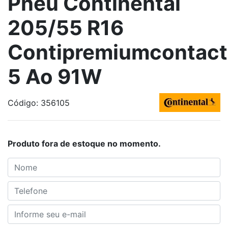
Pneu Continental
205/55 R16
Contipremiumcontact
5 Ao 91W
Código: 356105
Produto fora de estoque no momento.