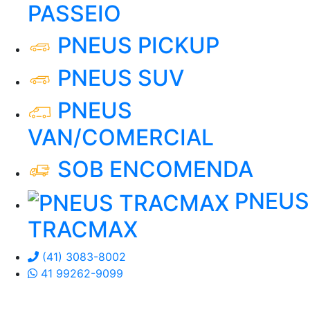
PASSEIO
PNEUS PICKUP
PNEUS SUV
PNEUS
VAN/COMERCIAL
SOB ENCOMENDA
PNEUS
TRACMAX
(41) 3083-8002
41 99262-9099