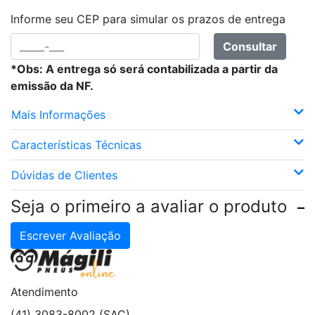
Informe seu CEP para simular os prazos de entrega
Consultar
*Obs: A entrega só será contabilizada a partir da
emissão da NF.
Mais Informações
Características Técnicas
Dúvidas de Clientes
Seja o primeiro a avaliar o produto
Escrever Avaliação
Atendimento
(41) 3083-8002 (SAC)