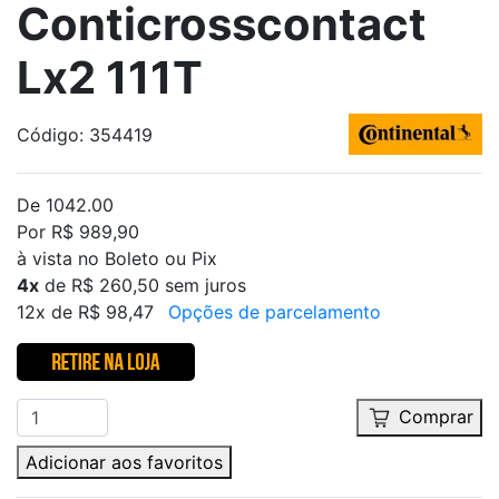
Conticrosscontact
Lx2 111T
Código: 354419
De 1042.00
Por R$ 989,90
à vista no Boleto ou Pix
4x
de R$ 260,50 sem juros
12x de R$ 98,47
Opções de parcelamento
Comprar
Adicionar aos favoritos