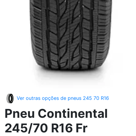
Ver outras opções de pneus 245 70 R16
Pneu Continental
245/70 R16 Fr