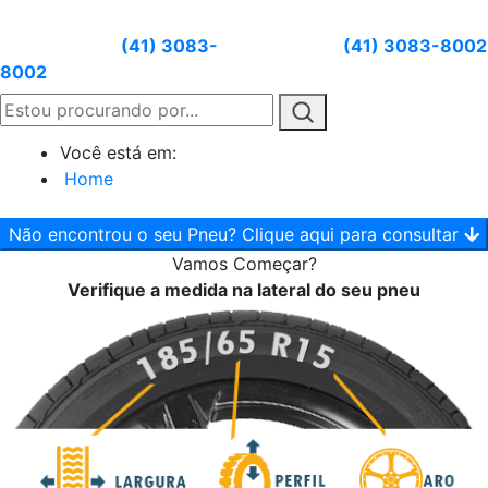
Atendimento:
(41) 3083-
Whatsapp:
(41) 3083-8002
8002
Você está em:
Home
Não encontrou o seu Pneu? Clique aqui para consultar
Vamos
Começar?
Verifique a medida na lateral do seu pneu