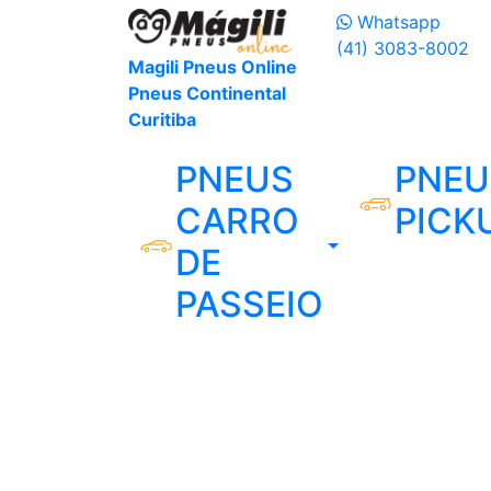
Whatsapp
(41) 3083-8002
Magili Pneus Online
Pneus Continental
Curitiba
PNEUS
PNEU
CARRO
PICK
DE
PASSEIO