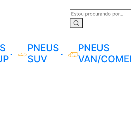
S
PNEUS
PNEUS
UP
SUV
VAN/COME