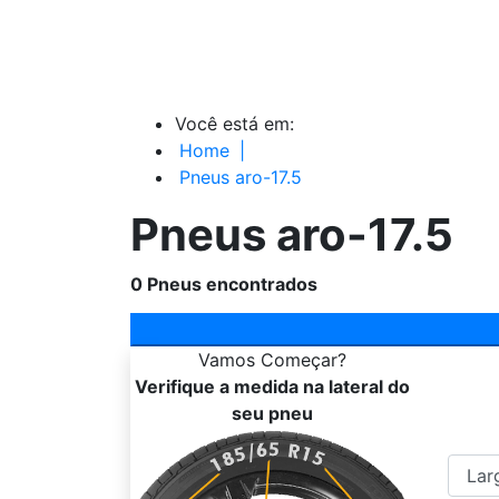
Você está em:
Home
|
Pneus aro-17.5
Pneus aro-17.5
0
Pneus encontrados
Vamos
Começar?
Verifique a medida na lateral do
seu pneu