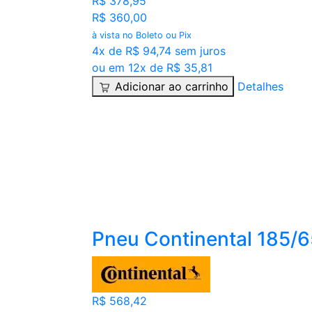
R$ 378,95
R$ 360,00
à vista no Boleto ou Pix
4x de R$ 94,74 sem juros
ou em 12x de R$ 35,81
Adicionar ao carrinho
Detalhes
Pneu Continental 185/
R$ 568,42