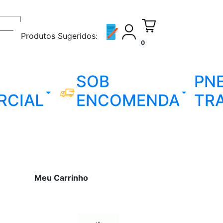
Produtos Sugeridos:
0
SOB
PN
RCIAL
ENCOMENDA
TR
Meu Carrinho