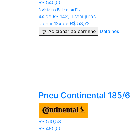
R$ 540,00
à vista no Boleto ou Pix
4x de R$ 142,11 sem juros
ou em 12x de R$ 53,72
Adicionar ao carrinho
Detalhes
Pneu Continental 185/
R$ 510,53
R$ 485,00