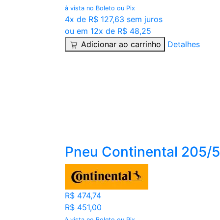
à vista no Boleto ou Pix
4x de R$ 127,63 sem juros
ou em 12x de R$ 48,25
Adicionar ao carrinho
Detalhes
Pneu Continental 205/
R$ 474,74
R$ 451,00
à vista no Boleto ou Pix