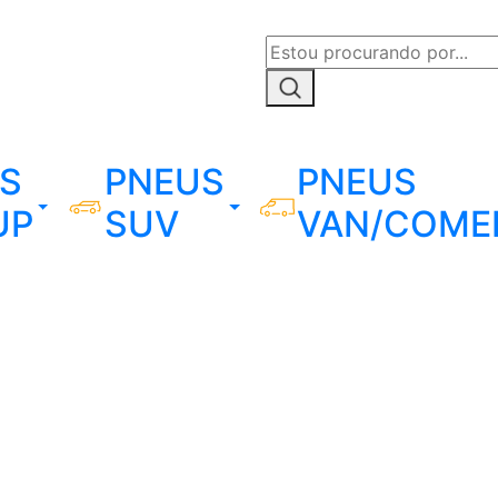
S
PNEUS
PNEUS
UP
SUV
VAN/COME