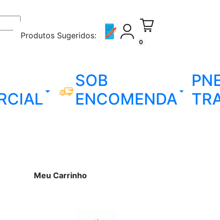
Produtos Sugeridos:
0
SOB
PN
RCIAL
ENCOMENDA
TR
Meu Carrinho