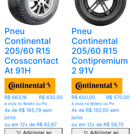
Pneu
Pneu
Continental
Continental
205/60 R15
205/60 R15
Crosscontact
Contipremium
At 91H
2 91V
R$ 663,16
R$ 630,00
R$ 600,00
R$ 570,00
à vista no Boleto ou Pix
à vista no Boleto ou Pix
4x de R$ 165,79 sem
4x de R$ 150,00 sem
juros
juros
ou em 12x de R$ 62,67
ou em 12x de R$ 56,70
Adicionar ao
Adicionar ao