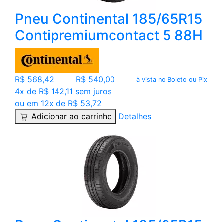
Pneu Continental 185/65R15
Contipremiumcontact 5 88H
R$ 568,42
R$ 540,00
à vista no Boleto ou Pix
4x de R$ 142,11 sem juros
ou em 12x de R$ 53,72
Adicionar ao carrinho
Detalhes