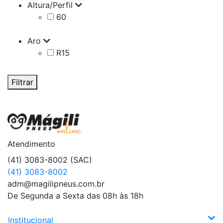
Altura/Perfil
60
Aro
R15
Filtrar
Atendimento
(41) 3083-8002 (SAC)
(41) 3083-8002
adm@magilipneus.com.br
De Segunda a Sexta das 08h às 18h
Institucional