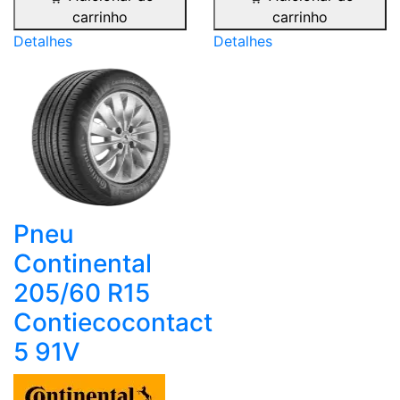
carrinho
carrinho
Detalhes
Detalhes
Pneu
Continental
205/60 R15
Contiecocontact
5 91V