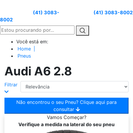
Atendimento:
(41) 3083-
Whatsapp:
(41) 3083-8002
8002
Você está em:
Home
|
Pneus
Audi A6 2.8
Filtrar
Não encontrou o seu Pneu? Clique aqui para
consultar
Vamos
Começar?
Verifique a medida na lateral do seu pneu