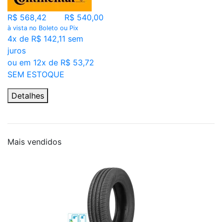
R$ 568,42
R$ 540,00
à vista no Boleto ou Pix
4x de R$ 142,11 sem
juros
ou em 12x de R$ 53,72
SEM ESTOQUE
Detalhes
Mais
vendidos