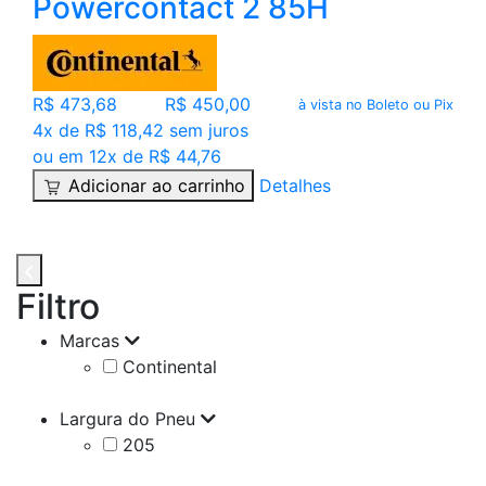
Powercontact 2 85H
R$ 473,68
R$ 450,00
à vista no Boleto ou Pix
4x de R$ 118,42 sem juros
ou em 12x de R$ 44,76
Adicionar ao carrinho
Detalhes
Filtro
Marcas
Continental
Largura do Pneu
205