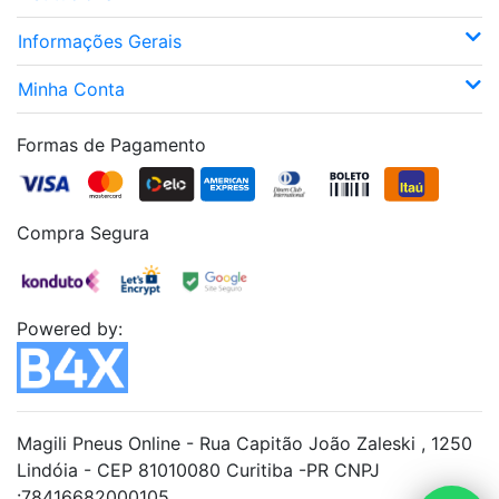
Informações Gerais
Minha Conta
Formas de Pagamento
Compra Segura
Powered by:
Magili Pneus Online - Rua Capitão João Zaleski , 1250
Lindóia - CEP 81010080 Curitiba -PR CNPJ
:78416682000105