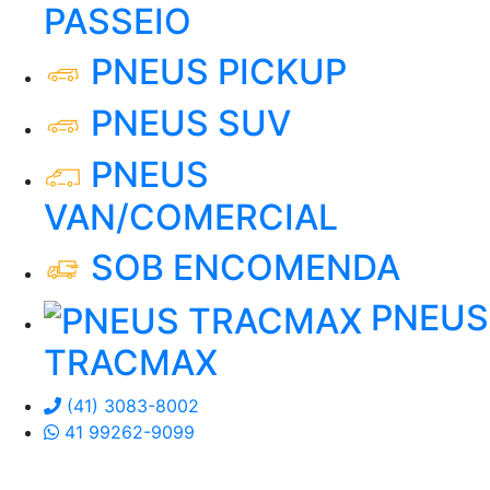
PASSEIO
PNEUS PICKUP
PNEUS SUV
PNEUS
VAN/COMERCIAL
SOB ENCOMENDA
PNEUS
TRACMAX
(41) 3083-8002
41 99262-9099