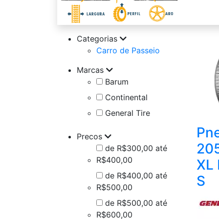
Categorias
Carro de Passeio
Marcas
Barum
Continental
General Tire
Pne
Precos
20
de R$300,00 até
R$400,00
XL 
de R$400,00 até
S
R$500,00
de R$500,00 até
R$600,00