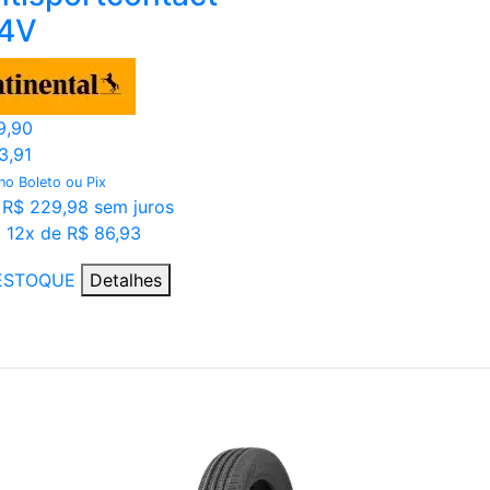
84V
9,90
3,91
 no Boleto ou Pix
 R$ 229,98 sem juros
 12x de R$ 86,93
ESTOQUE
Detalhes