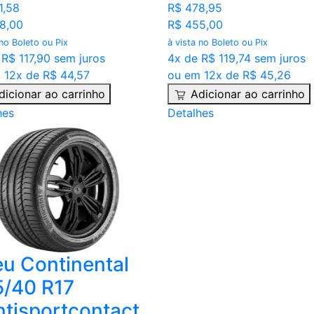
1,58
R$ 478,95
8,00
R$ 455,00
 no Boleto ou Pix
à vista no Boleto ou Pix
 R$ 117,90 sem juros
4x de R$ 119,74 sem juros
 12x de R$ 44,57
ou em 12x de R$ 45,26
dicionar ao carrinho
Adicionar ao carrinho
hes
Detalhes
u Continental
/40 R17
tisportcontact