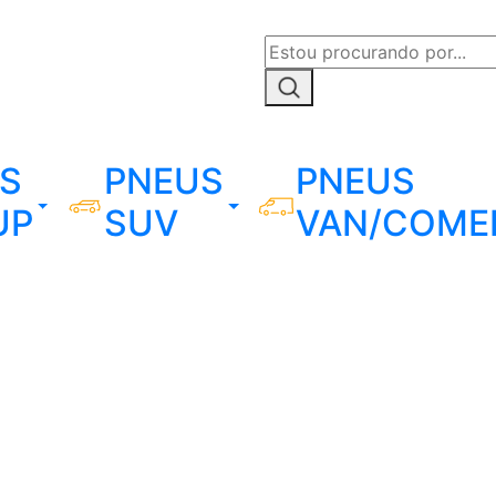
S
PNEUS
PNEUS
UP
SUV
VAN/COME