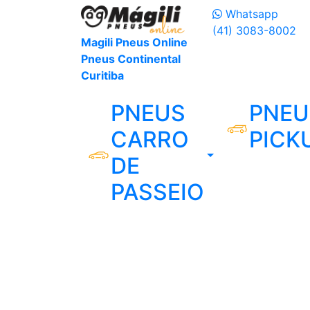
Whatsapp
(41) 3083-8002
Magili Pneus Online
Pneus Continental
Curitiba
PNEUS
PNEU
CARRO
PICK
DE
PASSEIO