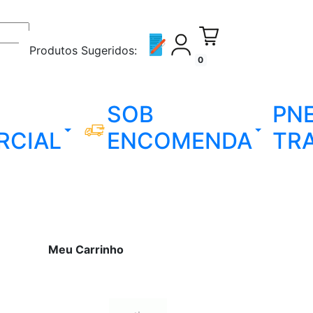
Produtos Sugeridos:
0
SOB
PN
RCIAL
ENCOMENDA
TR
Meu Carrinho