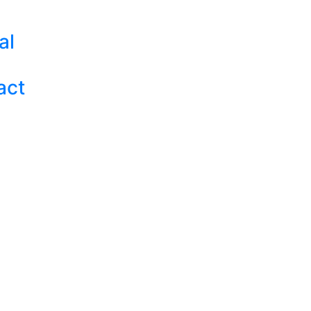
al
act