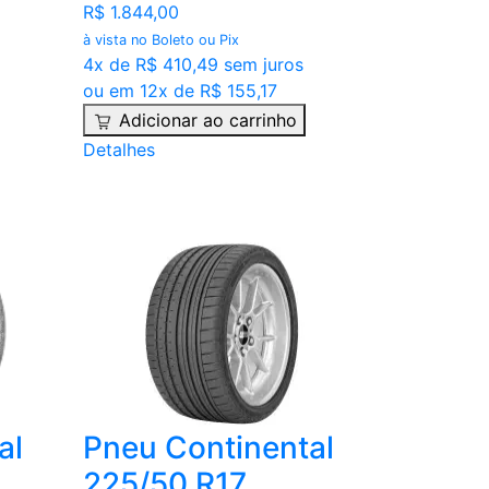
R$ 1.844,00
à vista no Boleto ou Pix
4x de R$ 410,49 sem juros
ou em 12x de R$ 155,17
Adicionar ao carrinho
Detalhes
al
Pneu Continental
225/50 R17