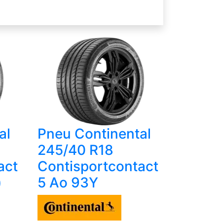
al
Pneu Continental
245/40 R18
act
Contisportcontact
)
5 Ao 93Y