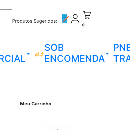
Produtos Sugeridos:
0
SOB
PN
RCIAL
ENCOMENDA
TR
Meu Carrinho