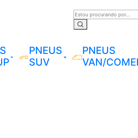
S
PNEUS
PNEUS
UP
SUV
VAN/COME