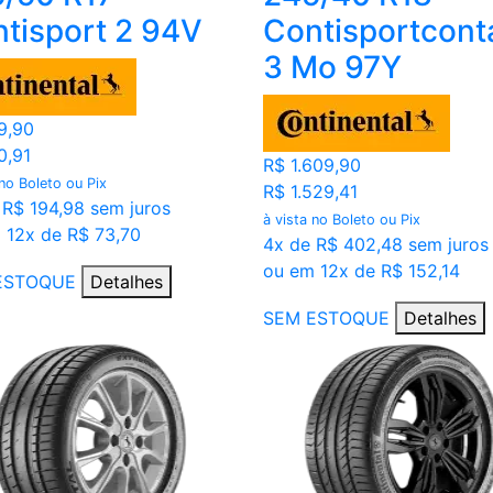
tisport 2 94V
Contisportcont
3 Mo 97Y
9,90
0,91
R$ 1.609,90
 no Boleto ou Pix
R$ 1.529,41
 R$ 194,98 sem juros
à vista no Boleto ou Pix
 12x de R$ 73,70
4x de R$ 402,48 sem juros
ou em 12x de R$ 152,14
ESTOQUE
Detalhes
SEM ESTOQUE
Detalhes