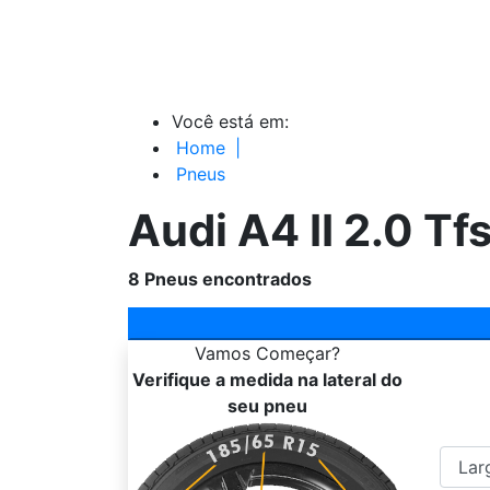
Você está em:
Home
|
Pneus
Audi A4 II 2.0 Tf
8
Pneus encontrados
Vamos
Começar?
Verifique a medida na lateral do
seu pneu