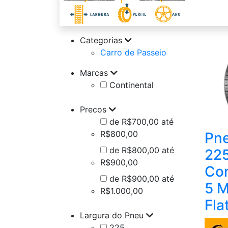
Categorias
Carro de Passeio
Marcas
Continental
Precos
de R$700,00 até
R$800,00
Pne
de R$800,00 até
225
R$900,00
Con
de R$900,00 até
5 
R$1.000,00
Fla
Largura do Pneu
225