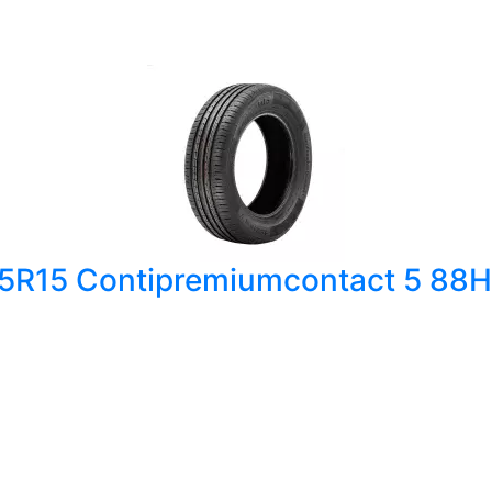
65R15 Contipremiumcontact 5 88H