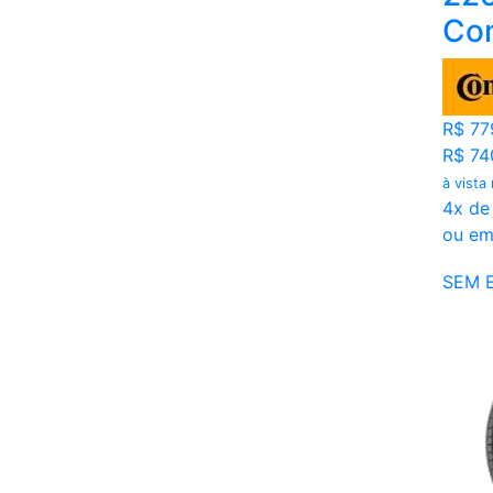
Con
R$ 77
R$ 74
à vista
4x de
ou em
SEM 