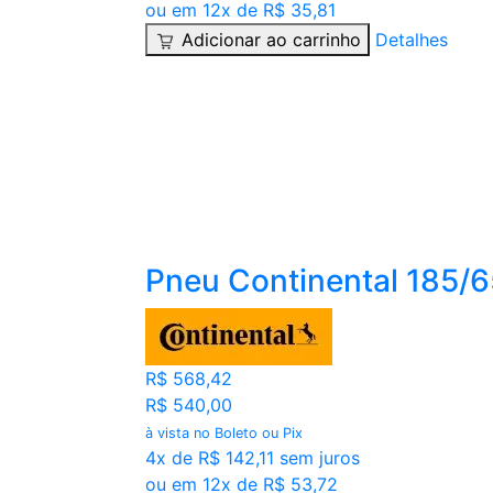
ou em 12x de R$ 35,81
Adicionar ao carrinho
Detalhes
Pneu Continental 185/
R$ 568,42
R$ 540,00
à vista no Boleto ou Pix
4x de R$ 142,11 sem juros
ou em 12x de R$ 53,72