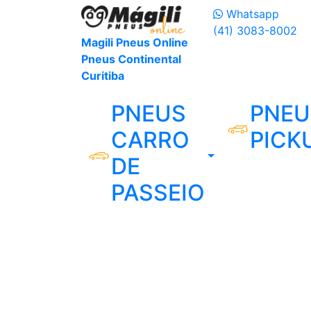
Whatsapp
(41) 3083-8002
Magili Pneus Online
Pneus Continental
Curitiba
PNEUS
PNEU
CARRO
PICK
DE
PASSEIO