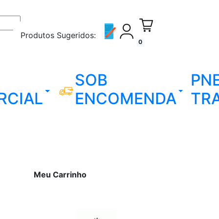
Produtos Sugeridos:
0
SOB
PN
RCIAL
ENCOMENDA
TR
Meu Carrinho