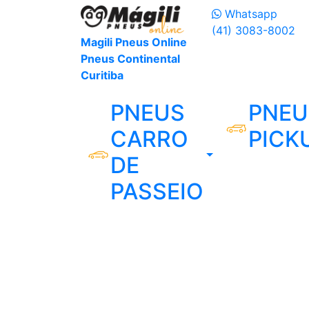
Whatsapp
(41) 3083-8002
Magili Pneus Online
Pneus Continental
Curitiba
PNEUS
PNEU
CARRO
PICK
DE
PASSEIO