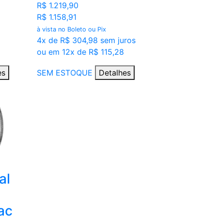
R$ 1.219,90
R$ 1.158,91
à vista no Boleto ou Pix
4x de R$ 304,98 sem juros
ou em 12x de R$ 115,28
es
SEM ESTOQUE
Detalhes
al
ac