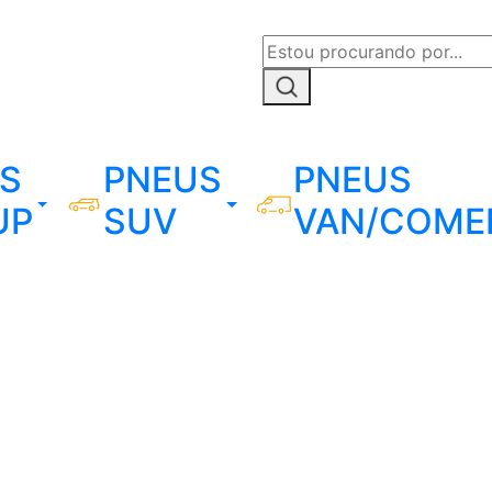
S
PNEUS
PNEUS
UP
SUV
VAN/COME