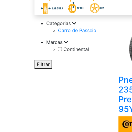
Categorias
Carro de Passeio
Marcas
Continental
Filtrar
Pne
23
Pre
95