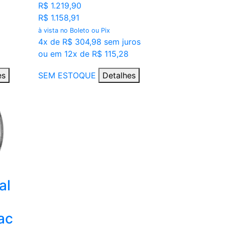
R$ 1.219,90
R$ 1.158,91
à vista no Boleto ou Pix
4x de R$ 304,98 sem juros
ou em 12x de R$ 115,28
es
SEM ESTOQUE
Detalhes
al
ac