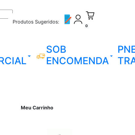
Produtos Sugeridos:
0
SOB
PN
RCIAL
ENCOMENDA
TR
Meu Carrinho