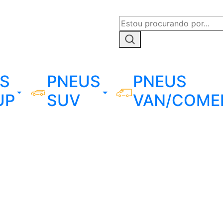
S
PNEUS
PNEUS
UP
SUV
VAN/COME