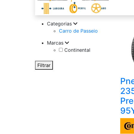
Categorias
Carro de Passeio
Marcas
Continental
Filtrar
Pne
23
Pre
95