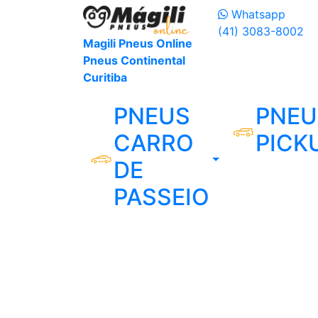
Whatsapp
(41) 3083-8002
Magili Pneus Online
Pneus Continental
Curitiba
PNEUS
PNEU
CARRO
PICK
DE
PASSEIO