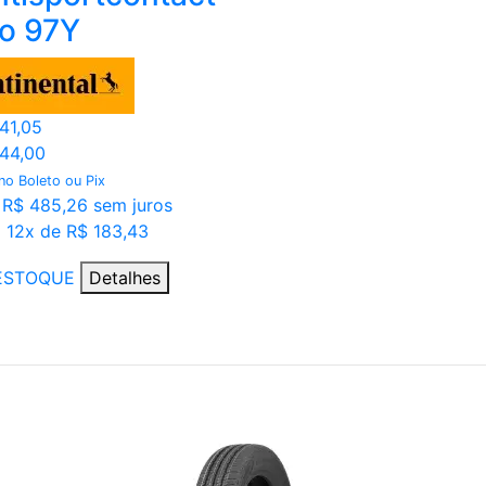
o 97Y
941,05
844,00
 no Boleto ou Pix
 R$ 485,26 sem juros
 12x de R$ 183,43
ESTOQUE
Detalhes