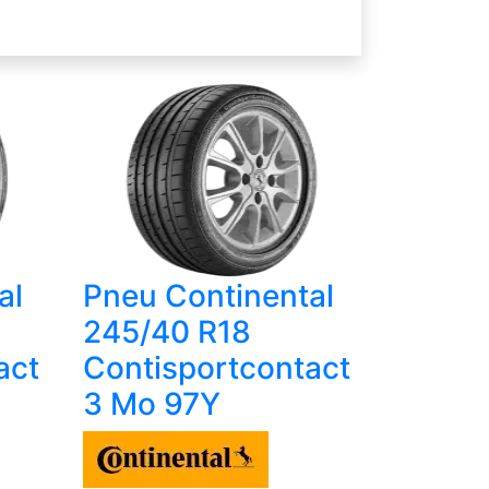
al
Pneu Continental
245/40 R18
act
Contisportcontact
3 Mo 97Y