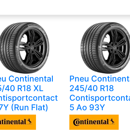
u Continental
Pneu Continent
/40 R18 XL
245/40 R18
tisportcontact
Contisportcont
7Y (Run Flat)
5 Ao 93Y