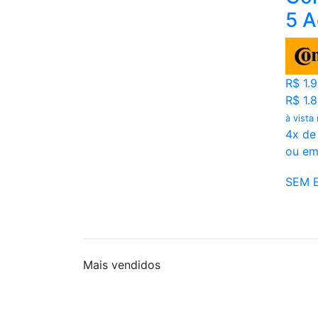
5 A
R$ 1.
R$ 1.
à vista
4x de
ou em
SEM 
Mais
vendidos