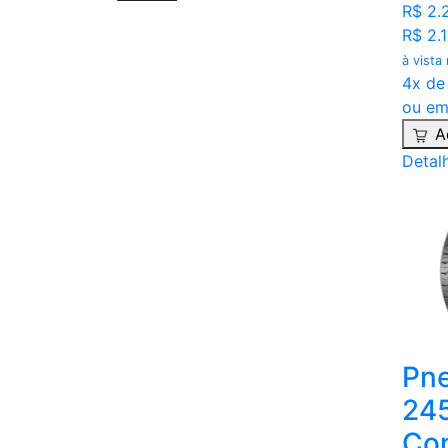
R$ 2.
R$ 2.
à vista
4x de
ou em
A
Detal
Pne
24
Con