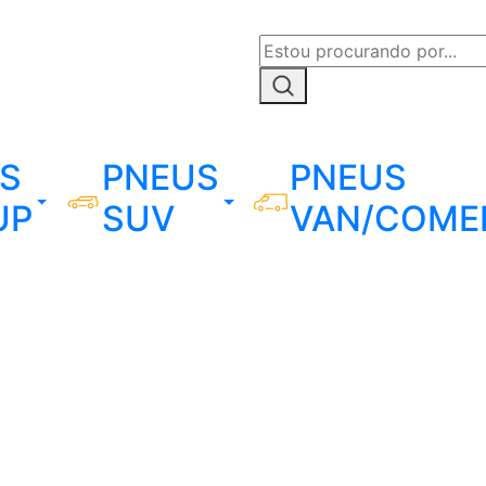
S
PNEUS
PNEUS
UP
SUV
VAN/COME