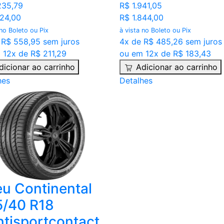
235,79
R$ 1.941,05
124,00
R$ 1.844,00
 no Boleto ou Pix
à vista no Boleto ou Pix
 R$ 558,95 sem juros
4x de R$ 485,26 sem juros
 12x de R$ 211,29
ou em 12x de R$ 183,43
dicionar ao carrinho
Adicionar ao carrinho
hes
Detalhes
u Continental
5/40 R18
tisportcontact