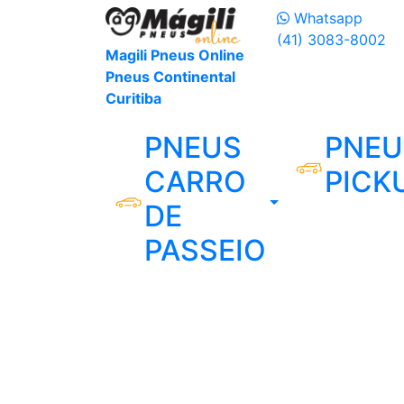
Whatsapp
(41) 3083-8002
Magili Pneus Online
Pneus Continental
Curitiba
PNEUS
PNEU
CARRO
PICK
DE
PASSEIO