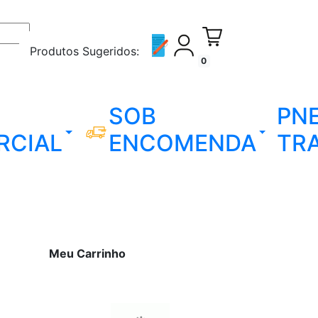
Produtos Sugeridos:
0
SOB
PN
RCIAL
ENCOMENDA
TR
Meu Carrinho