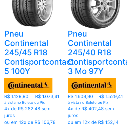
Pneu
Pneu
Continental
Continental
245/45 R18
245/40 R18
Contisportcontact
Contisportcont
5 100Y
3 Mo 97Y
R$ 1.129,90
R$ 1.073,41
R$ 1.609,90
R$ 1.529,41
à vista no Boleto ou Pix
à vista no Boleto ou Pix
4x de R$ 282,48 sem
4x de R$ 402,48 sem
juros
juros
ou em 12x de R$ 106,78
ou em 12x de R$ 152,14