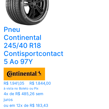
Pneu
Continental
245/40 R18
Contisportcontact
5 Ao 97Y
R$ 1.941,05
R$ 1.844,00
à vista no Boleto ou Pix
4x de R$ 485,26 sem
juros
ou em 12x de R$ 183,43