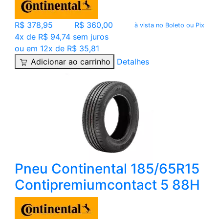
R$ 378,95
R$ 360,00
à vista no Boleto ou Pix
4x de R$ 94,74 sem juros
ou em 12x de R$ 35,81
Adicionar ao carrinho
Detalhes
Pneu Continental 185/65R15
Contipremiumcontact 5 88H