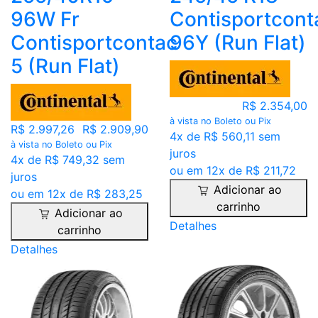
96W Fr
Contisportcont
Contisportcontac
96Y (Run Flat)
5 (Run Flat)
R$ 2.354,00
à vista no Boleto ou Pix
R$ 2.997,26
R$ 2.909,90
4x de R$ 560,11 sem
à vista no Boleto ou Pix
juros
4x de R$ 749,32 sem
ou em 12x de R$ 211,72
juros
Adicionar ao
ou em 12x de R$ 283,25
carrinho
Adicionar ao
Detalhes
carrinho
Detalhes