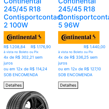
Continental
Continental
245/45 R18
245/45 R18
Contisportcontact
Contisportcont
2 100W
5 96W
R$ 1.208,84
R$ 1.176,90
R$ 1.440,00
à vista no Boleto ou Pix
à vista no Boleto ou Pix
4x de R$ 302,21 sem
4x de R$ 336,25 sem
juros
juros
ou em 12x de R$ 114,24
ou em 12x de R$ 127,10
SOB ENCOMENDA
SOB ENCOMENDA
Detalhes
Detalhes