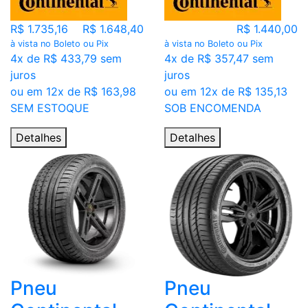
R$ 1.735,16
R$ 1.648,40
R$ 1.440,00
à vista no Boleto ou Pix
à vista no Boleto ou Pix
4x de R$ 433,79 sem
4x de R$ 357,47 sem
juros
juros
ou em 12x de R$ 163,98
ou em 12x de R$ 135,13
SEM ESTOQUE
SOB ENCOMENDA
Detalhes
Detalhes
Pneu
Pneu