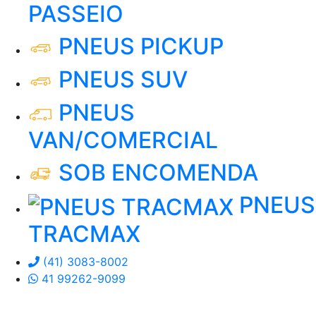
PASSEIO
PNEUS PICKUP
PNEUS SUV
PNEUS
VAN/COMERCIAL
SOB ENCOMENDA
PNEUS
TRACMAX
(41) 3083-8002
41 99262-9099