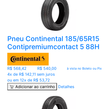
Pneu Continental 185/65R15
Contipremiumcontact 5 88H
R$ 568,42
R$ 540,00
à vista no Boleto ou Pix
4x de R$ 142,11 sem juros
ou em 12x de R$ 53,72
Adicionar ao carrinho
Detalhes