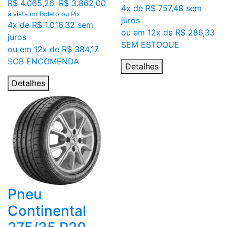
R$ 4.065,26
R$ 3.862,00
4x de R$ 757,48 sem
à vista no Boleto ou Pix
juros
4x de R$ 1.016,32 sem
ou em 12x de R$ 286,33
juros
SEM ESTOQUE
ou em 12x de R$ 384,17
SOB ENCOMENDA
Detalhes
Detalhes
Pneu
Continental