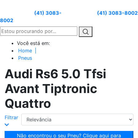
Atendimento:
(41) 3083-
Whatsapp:
(41) 3083-8002
8002
Você está em:
Home
|
Pneus
Audi Rs6 5.0 Tfsi
Avant Tiptronic
Quattro
Filtrar
Não encontrou o seu Pneu? Clique aqui para