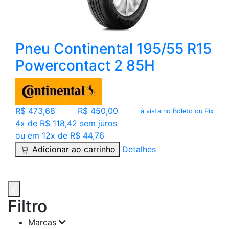
Pneu Continental 195/55 R15
Powercontact 2 85H
R$ 473,68
R$ 450,00
à vista no Boleto ou Pix
4x de R$ 118,42 sem juros
ou em 12x de R$ 44,76
Adicionar ao carrinho
Detalhes
Filtro
Marcas