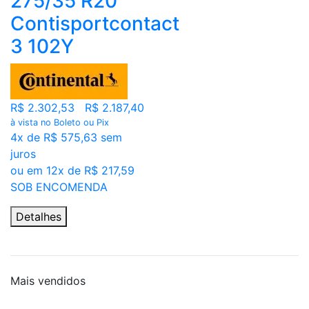
275/35 R20
Contisportcontact
3 102Y
R$ 2.302,53
R$ 2.187,40
à vista no Boleto ou Pix
4x de R$ 575,63 sem
juros
ou em 12x de R$ 217,59
SOB ENCOMENDA
Detalhes
Mais
vendidos