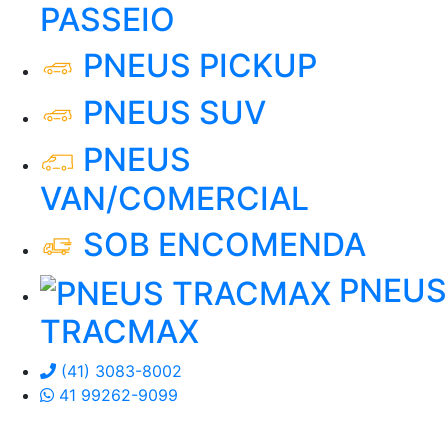
PASSEIO
PNEUS PICKUP
PNEUS SUV
PNEUS
VAN/COMERCIAL
SOB ENCOMENDA
PNEUS
TRACMAX
(41) 3083-8002
41 99262-9099