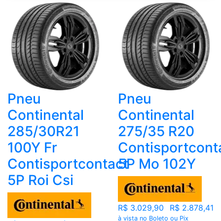
Pneu
Pneu
Continental
Continental
285/30R21
275/35 R20
100Y Fr
Contisportcont
Contisportcontact
5P Mo 102Y
5P Roi Csi
R$ 3.029,90
R$ 2.878,41
à vista no Boleto ou Pix