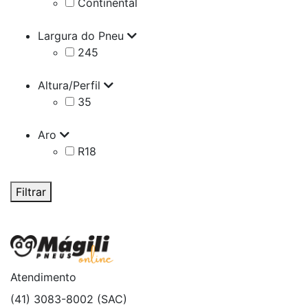
Continental
Largura do Pneu
245
Altura/Perfil
35
Aro
R18
Filtrar
Atendimento
(41) 3083-8002 (SAC)