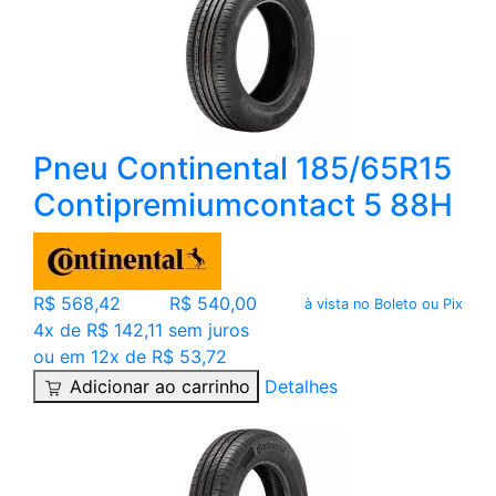
Pneu Continental 185/65R15
Contipremiumcontact 5 88H
R$ 568,42
R$ 540,00
à vista no Boleto ou Pix
4x de R$ 142,11 sem juros
ou em 12x de R$ 53,72
Adicionar ao carrinho
Detalhes