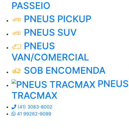
PASSEIO
PNEUS PICKUP
PNEUS SUV
PNEUS
VAN/COMERCIAL
SOB ENCOMENDA
PNEUS
TRACMAX
(41) 3083-8002
41 99262-9099