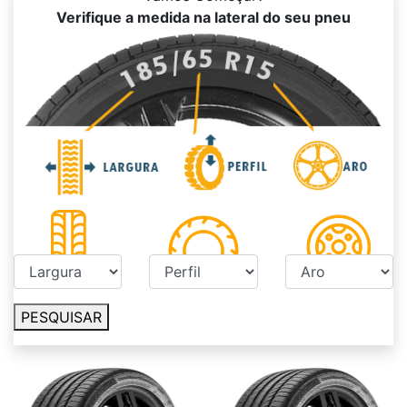
Verifique a medida na lateral do seu pneu
PESQUISAR