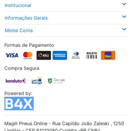
Institucional
Informações Gerais
Minha Conta
Formas de Pagamento
Compra Segura
Powered by:
Magili Pneus Online - Rua Capitão João Zaleski , 1250
Lindóia - CEP 81010080 Curitiba -PR CNPJ