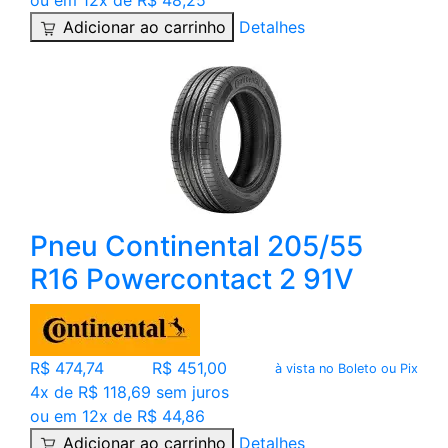
ou em 12x de R$ 48,25
Adicionar ao carrinho
Detalhes
Pneu Continental 205/55
R16 Powercontact 2 91V
R$ 474,74
R$ 451,00
à vista no Boleto ou Pix
4x de R$ 118,69 sem juros
ou em 12x de R$ 44,86
Adicionar ao carrinho
Detalhes