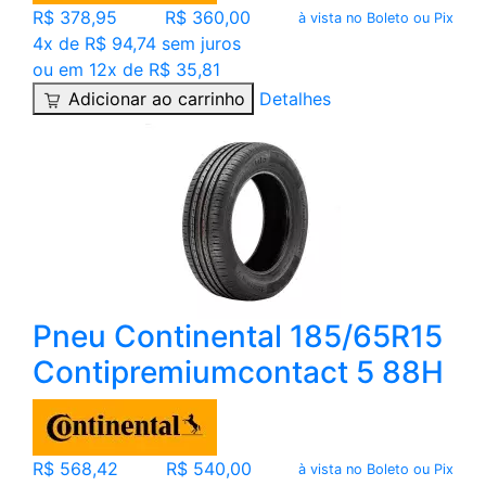
R$ 378,95
R$ 360,00
à vista no Boleto ou Pix
4x de R$ 94,74 sem juros
ou em 12x de R$ 35,81
Adicionar ao carrinho
Detalhes
Pneu Continental 185/65R15
Contipremiumcontact 5 88H
R$ 568,42
R$ 540,00
à vista no Boleto ou Pix