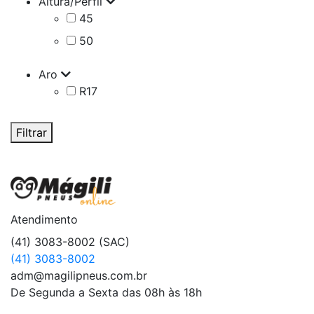
Altura/Perfil
45
50
Aro
R17
Filtrar
Atendimento
(41) 3083-8002 (SAC)
(41) 3083-8002
adm@magilipneus.com.br
De Segunda a Sexta das 08h às 18h