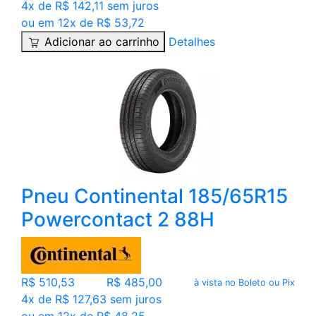
4x de R$ 142,11 sem juros
ou em 12x de R$ 53,72
Adicionar ao carrinho
Detalhes
Pneu Continental 185/65R15
Powercontact 2 88H
R$ 510,53
R$ 485,00
à vista no Boleto ou Pix
4x de R$ 127,63 sem juros