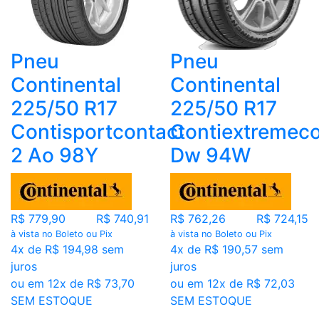
Pneu
Pneu
Continental
Continental
225/50 R17
225/50 R17
Contisportcontact
Contiextremeco
2 Ao 98Y
Dw 94W
R$ 779,90
R$ 740,91
R$ 762,26
R$ 724,15
à vista no Boleto ou Pix
à vista no Boleto ou Pix
4x de R$ 194,98 sem
4x de R$ 190,57 sem
juros
juros
ou em 12x de R$ 73,70
ou em 12x de R$ 72,03
SEM ESTOQUE
SEM ESTOQUE