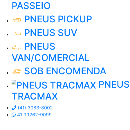
PASSEIO
PNEUS PICKUP
PNEUS SUV
PNEUS
VAN/COMERCIAL
SOB ENCOMENDA
PNEUS
TRACMAX
(41) 3083-8002
41 99262-9099