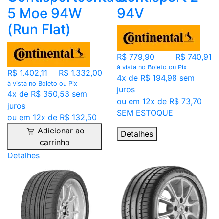
5 Moe 94W
94V
(Run Flat)
R$ 779,90
R$ 740,91
à vista no Boleto ou Pix
R$ 1.402,11
R$ 1.332,00
4x de R$ 194,98 sem
à vista no Boleto ou Pix
juros
4x de R$ 350,53 sem
ou em 12x de R$ 73,70
juros
SEM ESTOQUE
ou em 12x de R$ 132,50
Adicionar ao
Detalhes
carrinho
Detalhes