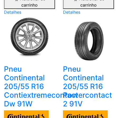
carrinho
carrinho
Detalhes
Detalhes
Pneu
Pneu
Continental
Continental
205/55 R16
205/55 R16
Contiextremecontact
Powercontact
Dw 91W
2 91V