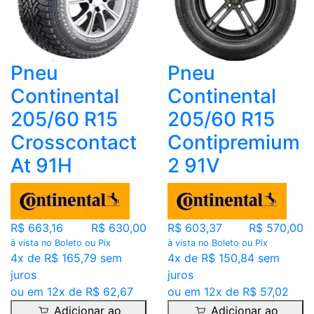
Pneu
Pneu
Continental
Continental
205/60 R15
205/60 R15
Crosscontact
Contipremium
At 91H
2 91V
R$ 663,16
R$ 630,00
R$ 603,37
R$ 570,00
à vista no Boleto ou Pix
à vista no Boleto ou Pix
4x de R$ 165,79 sem
4x de R$ 150,84 sem
juros
juros
ou em 12x de R$ 62,67
ou em 12x de R$ 57,02
Adicionar ao
Adicionar ao