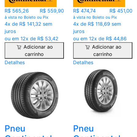
R$ 565,26
R$ 559,90
R$ 474,74
R$ 451,00
à vista no Boleto ou Pix
à vista no Boleto ou Pix
4x de R$ 141,32 sem
4x de R$ 118,69 sem
juros
juros
ou em 12x de R$ 53,42
ou em 12x de R$ 44,86
Adicionar ao
Adicionar ao
carrinho
carrinho
Detalhes
Detalhes
Pneu
Pneu