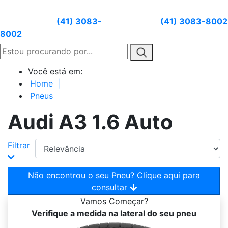
Atendimento:
(41) 3083-
Whatsapp:
(41) 3083-8002
8002
Você está em:
Home
|
Pneus
Audi A3 1.6 Auto
Filtrar
Não encontrou o seu Pneu? Clique aqui para
consultar
Vamos
Começar?
Verifique a medida na lateral do seu pneu