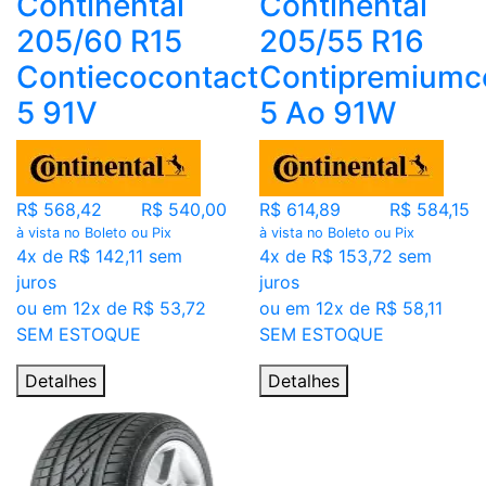
Continental
Continental
205/60 R15
205/55 R16
Contiecocontact
Contipremiumc
5 91V
5 Ao 91W
R$ 568,42
R$ 540,00
R$ 614,89
R$ 584,15
à vista no Boleto ou Pix
à vista no Boleto ou Pix
4x de R$ 142,11 sem
4x de R$ 153,72 sem
juros
juros
ou em 12x de R$ 53,72
ou em 12x de R$ 58,11
SEM ESTOQUE
SEM ESTOQUE
Detalhes
Detalhes