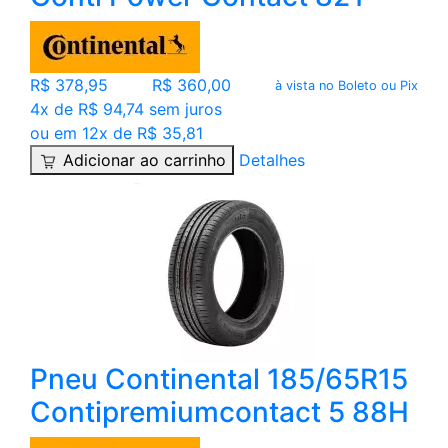
R$ 378,95
R$ 360,00
à vista no Boleto ou Pix
4x de R$ 94,74 sem juros
ou em 12x de R$ 35,81
Adicionar ao carrinho
Detalhes
Pneu Continental 185/65R15
Contipremiumcontact 5 88H