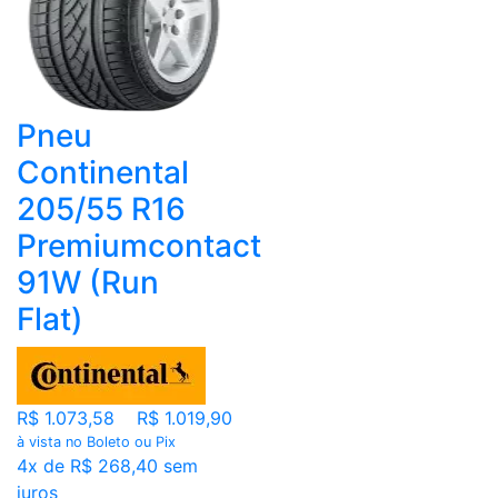
Pneu
Continental
205/55 R16
Premiumcontact
91W (Run
Flat)
R$ 1.073,58
R$ 1.019,90
à vista no Boleto ou Pix
4x de R$ 268,40 sem
juros