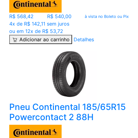
R$ 568,42
R$ 540,00
à vista no Boleto ou Pix
4x de R$ 142,11 sem juros
ou em 12x de R$ 53,72
Adicionar ao carrinho
Detalhes
Pneu Continental 185/65R15
Powercontact 2 88H