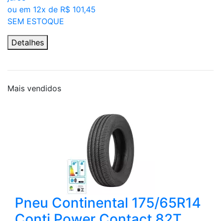
ou em 12x de R$ 101,45
SEM ESTOQUE
Detalhes
Mais
vendidos
Pneu Continental 175/65R14
Conti Power Contact 82T