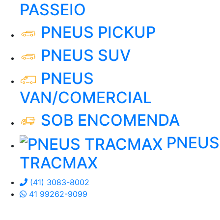
PASSEIO
PNEUS PICKUP
PNEUS SUV
PNEUS
VAN/COMERCIAL
SOB ENCOMENDA
PNEUS
TRACMAX
(41) 3083-8002
41 99262-9099