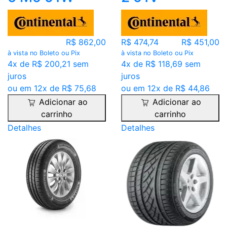
R$ 862,00
R$ 474,74
R$ 451,00
à vista no Boleto ou Pix
à vista no Boleto ou Pix
4x de R$ 200,21 sem
4x de R$ 118,69 sem
juros
juros
ou em 12x de R$ 75,68
ou em 12x de R$ 44,86
Adicionar ao
Adicionar ao
carrinho
carrinho
Detalhes
Detalhes