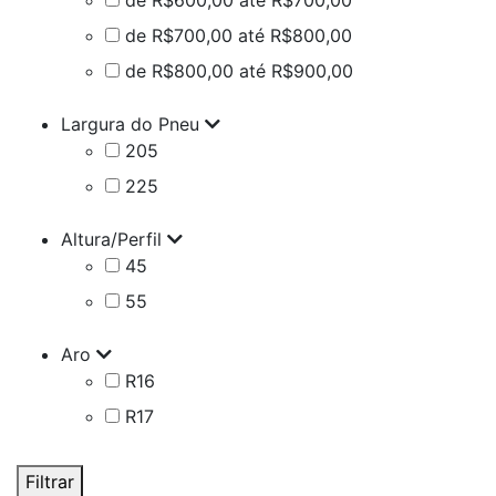
de R$600,00 até R$700,00
de R$700,00 até R$800,00
de R$800,00 até R$900,00
Largura do Pneu
205
225
Altura/Perfil
45
55
Aro
R16
R17
Filtrar