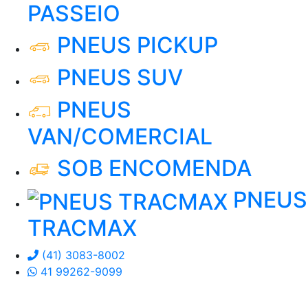
PASSEIO
PNEUS PICKUP
PNEUS SUV
PNEUS
VAN/COMERCIAL
SOB ENCOMENDA
PNEUS
TRACMAX
(41) 3083-8002
41 99262-9099