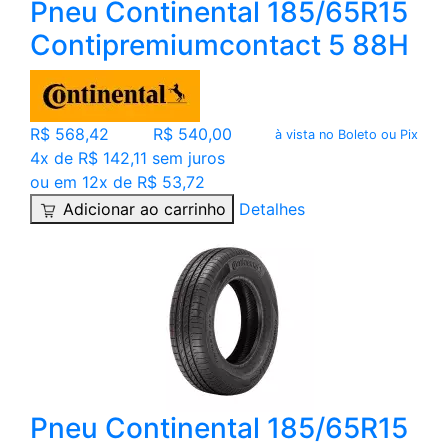
Pneu Continental 185/65R15
Contipremiumcontact 5 88H
R$ 568,42
R$ 540,00
à vista no Boleto ou Pix
4x de R$ 142,11 sem juros
ou em 12x de R$ 53,72
Adicionar ao carrinho
Detalhes
Pneu Continental 185/65R15