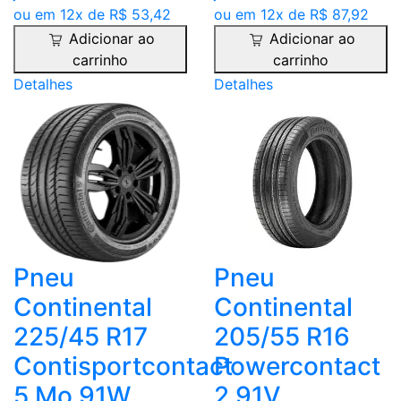
ou em 12x de R$ 53,42
ou em 12x de R$ 87,92
Adicionar ao
Adicionar ao
carrinho
carrinho
Detalhes
Detalhes
Pneu
Pneu
Continental
Continental
225/45 R17
205/55 R16
Contisportcontact
Powercontact
5 Mo 91W
2 91V