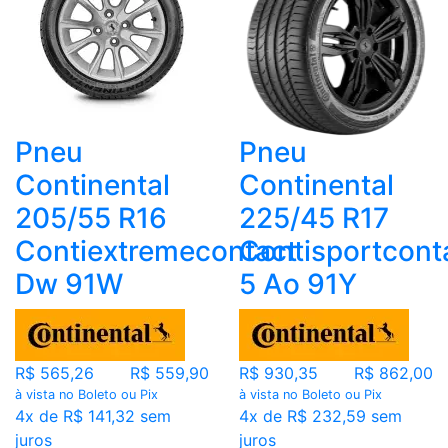
Pneu
Pneu
Continental
Continental
205/55 R16
225/45 R17
Contiextremecontact
Contisportcont
Dw 91W
5 Ao 91Y
R$ 565,26
R$ 559,90
R$ 930,35
R$ 862,00
à vista no Boleto ou Pix
à vista no Boleto ou Pix
4x de R$ 141,32 sem
4x de R$ 232,59 sem
juros
juros