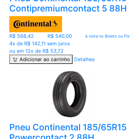
Contipremiumcontact 5 88H
R$ 568,42
R$ 540,00
à vista no Boleto ou Pix
4x de R$ 142,11 sem juros
ou em 12x de R$ 53,72
Adicionar ao carrinho
Detalhes
Pneu Continental 185/65R15
Powercontact 2 88H