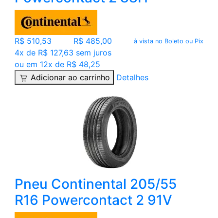
R$ 510,53
R$ 485,00
à vista no Boleto ou Pix
4x de R$ 127,63 sem juros
ou em 12x de R$ 48,25
Adicionar ao carrinho
Detalhes
Pneu Continental 205/55
R16 Powercontact 2 91V