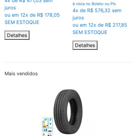
4x de R$ 471,03 sem
à vista no Boleto ou Pix
juros
4x de R$ 576,32 sem
ou em 12x de R$ 178,05
juros
SEM ESTOQUE
ou em 12x de R$ 217,85
SEM ESTOQUE
Detalhes
Detalhes
Mais
vendidos