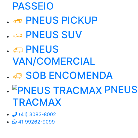
PASSEIO
PNEUS PICKUP
PNEUS SUV
PNEUS
VAN/COMERCIAL
SOB ENCOMENDA
PNEUS
TRACMAX
(41) 3083-8002
41 99262-9099