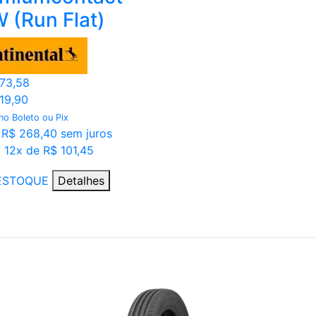
 (Run Flat)
073,58
019,90
 no Boleto ou Pix
 R$ 268,40 sem juros
 12x de R$ 101,45
ESTOQUE
Detalhes