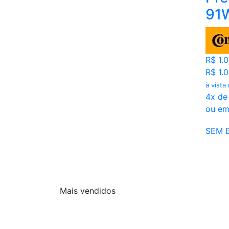
91W
R$ 1.
R$ 1.
à vista
4x de
ou em
SEM 
Mais
vendidos