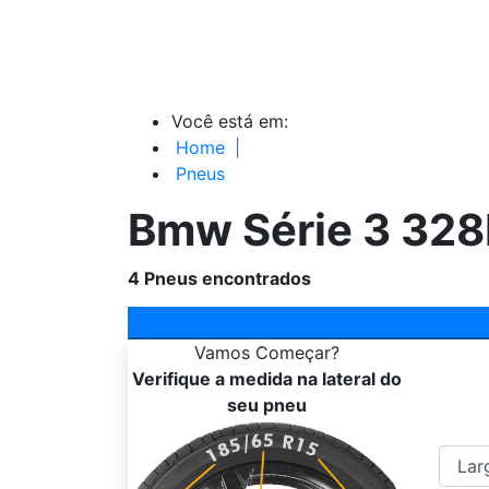
Você está em:
Home
|
Pneus
Bmw Série 3 328I
4
Pneus encontrados
Vamos
Começar?
Verifique a medida na lateral do
seu pneu