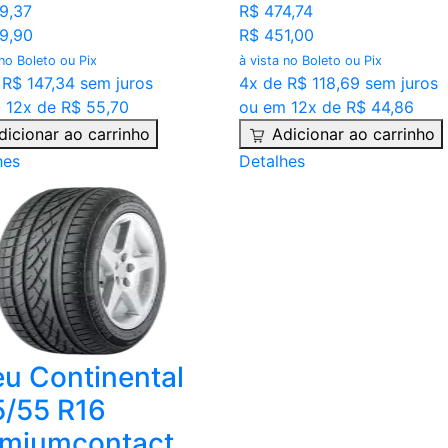
9,37
R$ 474,74
9,90
R$ 451,00
 no Boleto ou Pix
à vista no Boleto ou Pix
 R$ 147,34 sem juros
4x de R$ 118,69 sem juros
 12x de R$ 55,70
ou em 12x de R$ 44,86
dicionar ao carrinho
Adicionar ao carrinho
hes
Detalhes
u Continental
/55 R16
emiumcontact