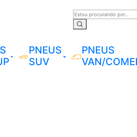
S
PNEUS
PNEUS
UP
SUV
VAN/COME