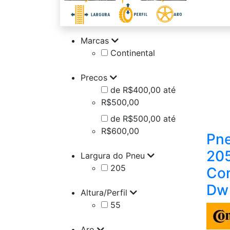
Marcas
Continental
Precos
de R$400,00 até
R$500,00
de R$500,00 até
R$600,00
Pne
205
Largura do Pneu
205
Con
Dw
Altura/Perfil
55
Aro