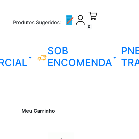
Produtos Sugeridos:
0
SOB
PN
RCIAL
ENCOMENDA
TR
Meu Carrinho