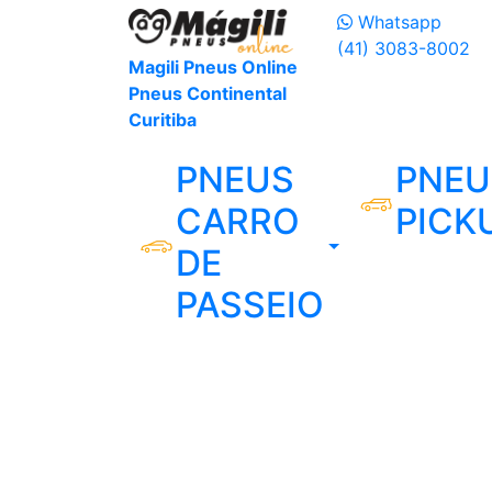
Whatsapp
(41) 3083-8002
Magili Pneus Online
Pneus Continental
Curitiba
PNEUS
PNEU
CARRO
PICK
DE
PASSEIO