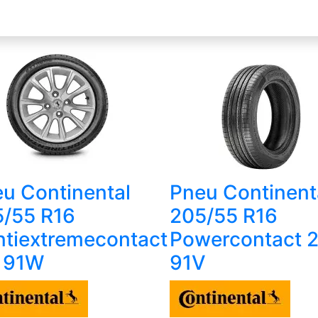
u Continental
Pneu Continent
/55 R16
205/55 R16
tiextremecontact
Powercontact 
 91W
91V