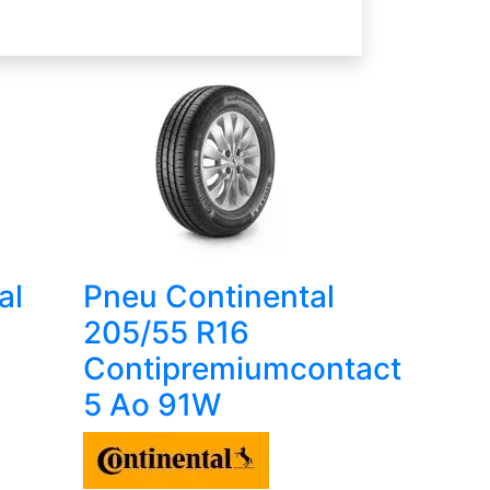
al
Pneu Continental
205/55 R16
2
Contipremiumcontact
5 Ao 91W