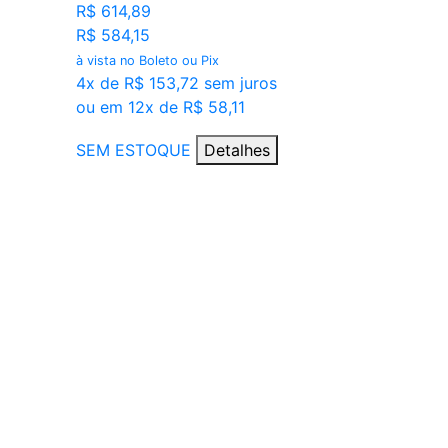
R$ 614,89
R$ 584,15
à vista no Boleto ou Pix
4x de R$ 153,72 sem juros
ou em 12x de R$ 58,11
SEM ESTOQUE
Detalhes